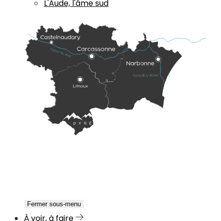
L'Aude, l'âme sud
Fermer sous-menu
À voir, à faire