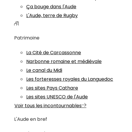
Ça bouge dans l'Aude
L'Aude, terre de Rugby
Patrimoine
La Cité de Carcassonne
Narbonne romaine et médiévale
Le canal du Midi
Les forteresses royales du Languedoc
Les sites Pays Cathare
Les sites UNESCO de l'Aude
Voir tous les incontournables
L'Aude en bref