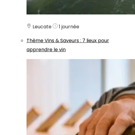
Leucate
1 journée
Thème
Vins & Saveurs
:
7 lieux pour
apprendre le vin