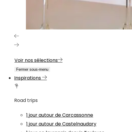
Voir nos sélections
Fermer sous-menu
Inspirations
Road trips
1 jour autour de Carcassonne
1 jour autour de Castelnaudary