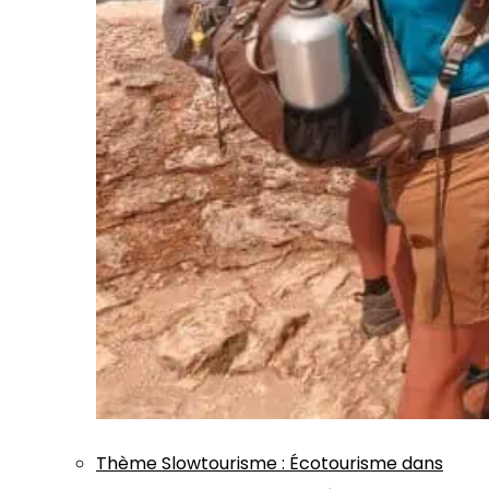
Thème
Slowtourisme
:
Écotourisme dans