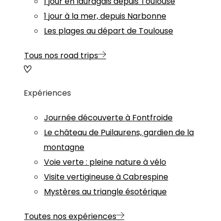
1 jour en lauragais depuis Toulouse
1 jour à la mer, depuis Narbonne
Les plages au départ de Toulouse
Tous nos road trips
Expériences
Journée découverte à Fontfroide
Le château de Puilaurens, gardien de la
montagne
Voie verte : pleine nature à vélo
Visite vertigineuse à Cabrespine
Mystères au triangle ésotérique
Toutes nos expériences