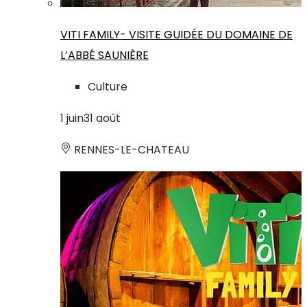
VITI FAMILY- VISITE GUIDÉE DU DOMAINE DE
L’ABBÉ SAUNIÈRE
Culture
1
juin
31
août
RENNES-LE-CHATEAU