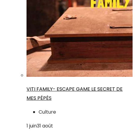
VITI FAMILY- ESCAPE GAME LE SECRET DE
MES PÉPÉS
Culture
1
juin
31
août