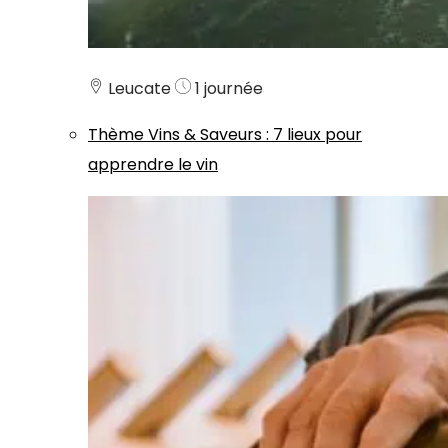
Leucate
1 journée
Thème
Vins & Saveurs
:
7 lieux pour
apprendre le vin