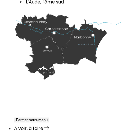
L'Aude, l'âme sud
Fermer sous-menu
À voir, à faire