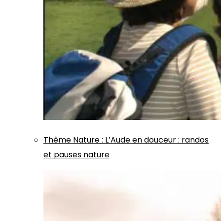
Thème
Nature
:
L’Aude en douceur : randos
et pauses nature