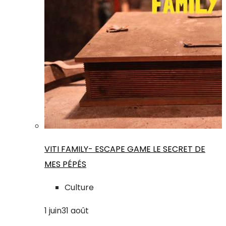
VITI FAMILY- ESCAPE GAME LE SECRET DE
MES PÉPÉS
Culture
1
juin
31
août