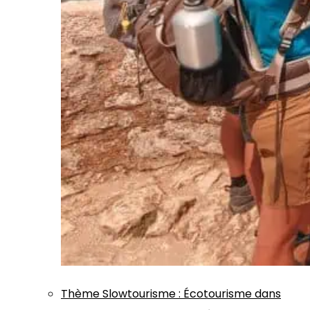
Thème
Slowtourisme
:
Écotourisme dans