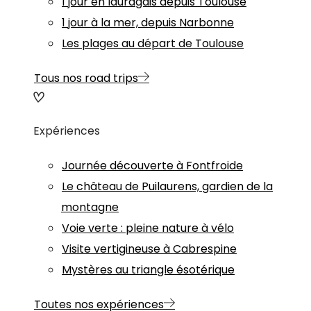
1 jour en lauragais depuis Toulouse
1 jour à la mer, depuis Narbonne
Les plages au départ de Toulouse
Tous nos road trips
Expériences
Journée découverte à Fontfroide
Le château de Puilaurens, gardien de la
montagne
Voie verte : pleine nature à vélo
Visite vertigineuse à Cabrespine
Mystères au triangle ésotérique
Toutes nos expériences