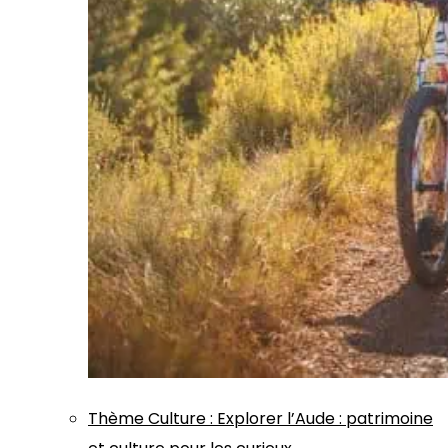
Thème
Culture
:
Explorer l’Aude : patrimoine