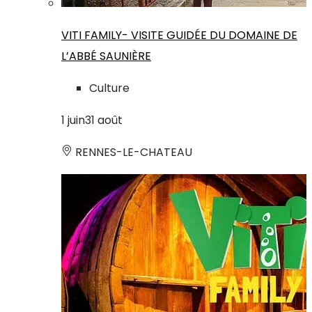
VITI FAMILY- VISITE GUIDÉE DU DOMAINE DE
L’ABBÉ SAUNIÈRE
Culture
1
juin
31
août
RENNES-LE-CHATEAU