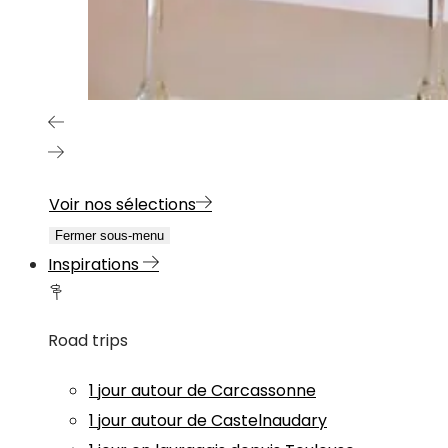
Voir nos sélections
Fermer sous-menu
Inspirations
Road trips
1 jour autour de Carcassonne
1 jour autour de Castelnaudary