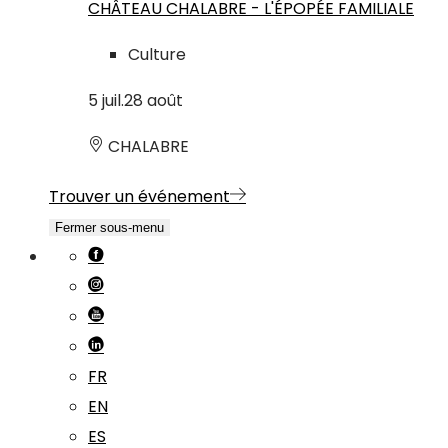
CHÂTEAU CHALABRE - L'ÉPOPÉE FAMILIALE
Culture
5
juil.
28
août
CHALABRE
Trouver un événement
Fermer sous-menu
FR
EN
ES