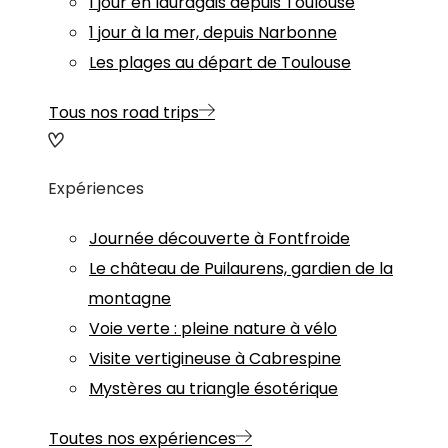
1 jour en lauragais depuis Toulouse
1 jour à la mer, depuis Narbonne
Les plages au départ de Toulouse
Tous nos road trips
Expériences
Journée découverte à Fontfroide
Le château de Puilaurens, gardien de la
montagne
Voie verte : pleine nature à vélo
Visite vertigineuse à Cabrespine
Mystères au triangle ésotérique
Toutes nos expériences