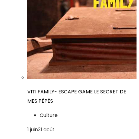
VITI FAMILY- ESCAPE GAME LE SECRET DE
MES PÉPÉS
Culture
1
juin
31
août