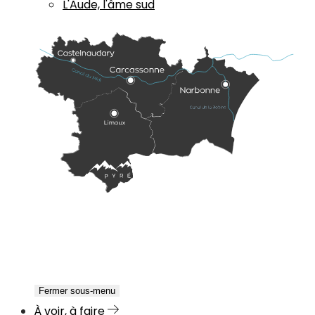
L'Aude, l'âme sud
Fermer sous-menu
À voir, à faire