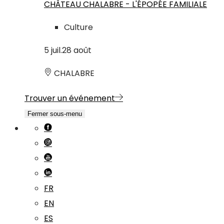
CHÂTEAU CHALABRE - L'ÉPOPÉE FAMILIALE
Culture
5
juil.
28
août
CHALABRE
Trouver un événement
Fermer sous-menu
FR
EN
ES