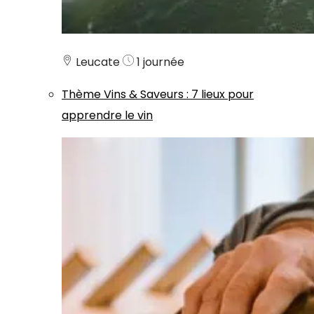
Leucate
1 journée
Thème
Vins & Saveurs
:
7 lieux pour
apprendre le vin