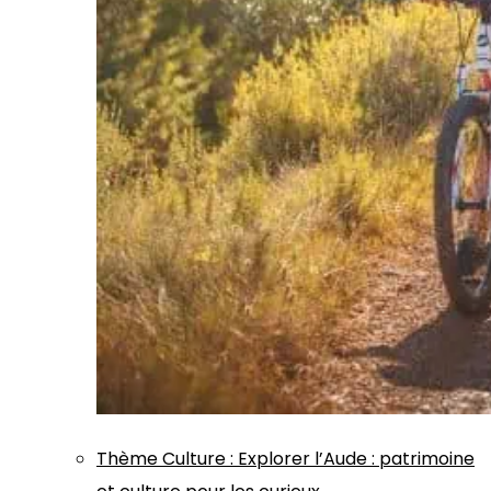
Thème
Culture
:
Explorer l’Aude : patrimoine