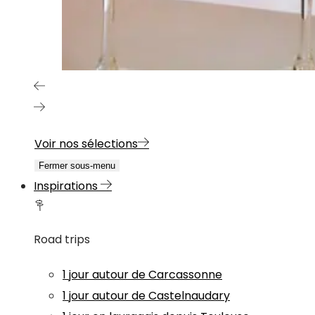
Voir nos sélections
Fermer sous-menu
Inspirations
Road trips
1 jour autour de Carcassonne
1 jour autour de Castelnaudary