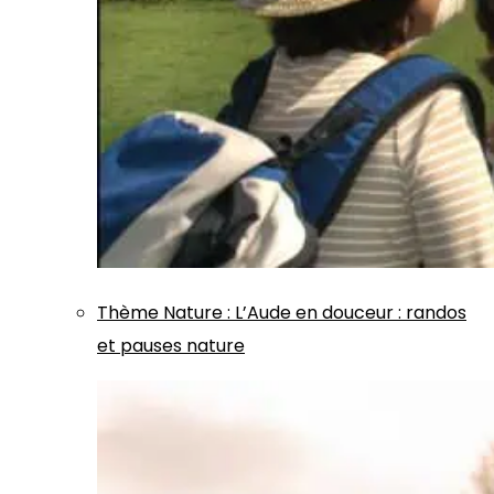
Thème
Nature
:
L’Aude en douceur : randos
et pauses nature