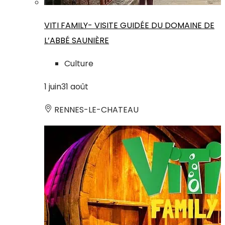
VITI FAMILY- VISITE GUIDÉE DU DOMAINE DE
L’ABBÉ SAUNIÈRE
Culture
1
juin
31
août
RENNES-LE-CHATEAU