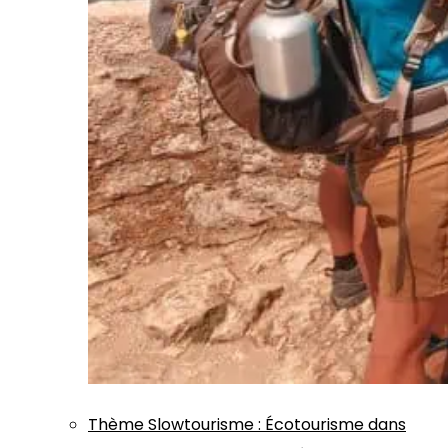
Thème
Slowtourisme
:
Écotourisme dans