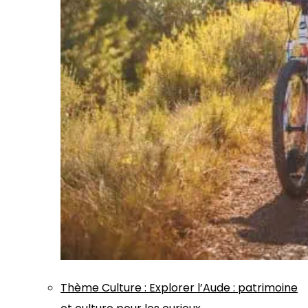
Thème
Culture
:
Explorer l’Aude : patrimoine