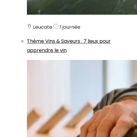
Leucate
1 journée
Thème
Vins & Saveurs
:
7 lieux pour
apprendre le vin