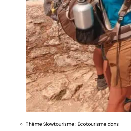
Thème
Slowtourisme
:
Écotourisme dans