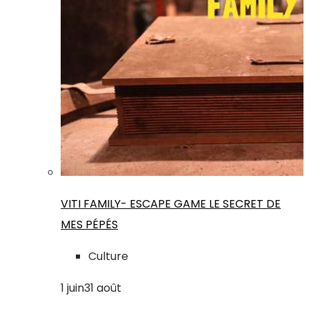
VITI FAMILY- ESCAPE GAME LE SECRET DE
MES PÉPÉS
Culture
1
juin
31
août