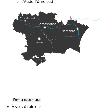
L'Aude, l'âme sud
Fermer sous-menu
À voir, à faire