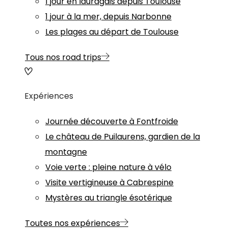
1 jour en lauragais depuis Toulouse
1 jour à la mer, depuis Narbonne
Les plages au départ de Toulouse
Tous nos road trips
Expériences
Journée découverte à Fontfroide
Le château de Puilaurens, gardien de la
montagne
Voie verte : pleine nature à vélo
Visite vertigineuse à Cabrespine
Mystères au triangle ésotérique
Toutes nos expériences