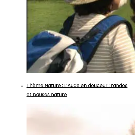
Thème
Nature
:
L’Aude en douceur : randos
et pauses nature