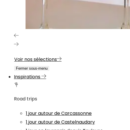
Voir nos sélections
Fermer sous-menu
Inspirations
Road trips
1 jour autour de Carcassonne
1 jour autour de Castelnaudary