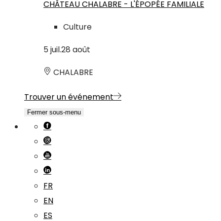
CHÂTEAU CHALABRE - L'ÉPOPÉE FAMILIALE
Culture
5
juil.
28
août
CHALABRE
Trouver un événement
Fermer sous-menu
FR
EN
ES