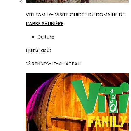
VITI FAMILY- VISITE GUIDÉE DU DOMAINE DE
L’ABBÉ SAUNIÈRE
Culture
1
juin
31
août
RENNES-LE-CHATEAU