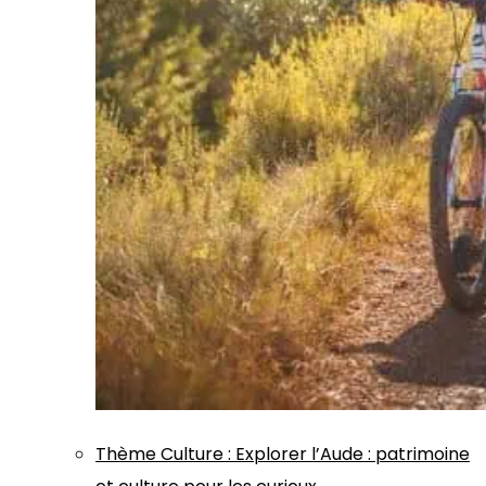
Thème
Culture
:
Explorer l’Aude : patrimoine