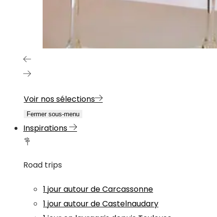
Voir nos sélections
Fermer sous-menu
Inspirations
Road trips
1 jour autour de Carcassonne
1 jour autour de Castelnaudary