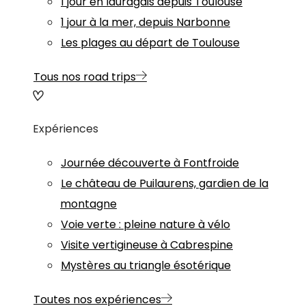
1 jour en lauragais depuis Toulouse
1 jour à la mer, depuis Narbonne
Les plages au départ de Toulouse
Tous nos road trips
Expériences
Journée découverte à Fontfroide
Le château de Puilaurens, gardien de la
montagne
Voie verte : pleine nature à vélo
Visite vertigineuse à Cabrespine
Mystères au triangle ésotérique
Toutes nos expériences