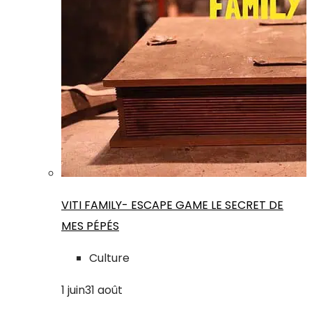
VITI FAMILY- ESCAPE GAME LE SECRET DE
MES PÉPÉS
Culture
1
juin
31
août