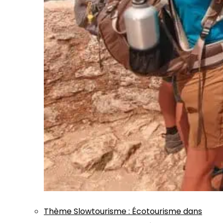
Thème
Slowtourisme
:
Écotourisme dans