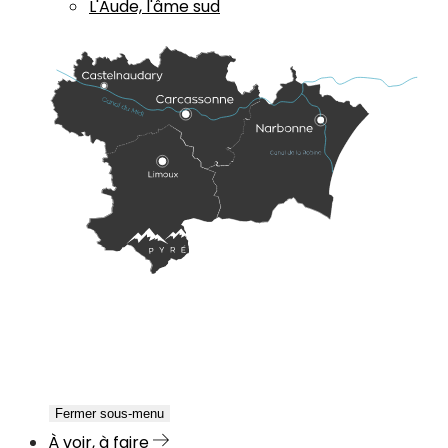
L'Aude, l'âme sud
Fermer sous-menu
À voir, à faire