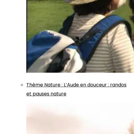
Thème
Nature
:
L’Aude en douceur : randos
et pauses nature