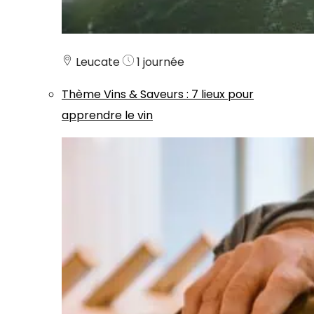
Leucate
1 journée
Thème
Vins & Saveurs
:
7 lieux pour
apprendre le vin