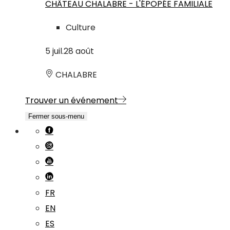
CHÂTEAU CHALABRE - L'ÉPOPÉE FAMILIALE
Culture
5
juil.
28
août
CHALABRE
Trouver un événement
Fermer sous-menu
FR
EN
ES