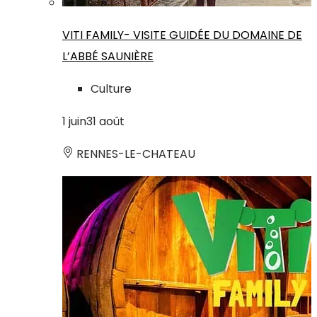
VITI FAMILY- VISITE GUIDÉE DU DOMAINE DE
L’ABBÉ SAUNIÈRE
Culture
1
juin
31
août
RENNES-LE-CHATEAU