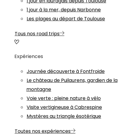
1 jour en lauragais depuis Toulouse
1 jour à la mer, depuis Narbonne
Les plages au départ de Toulouse
Tous nos road trips
Expériences
Journée découverte à Fontfroide
Le château de Puilaurens, gardien de la
montagne
Voie verte : pleine nature à vélo
Visite vertigineuse à Cabrespine
Mystères au triangle ésotérique
Toutes nos expériences