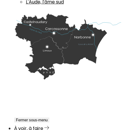
L'Aude, l'âme sud
Fermer sous-menu
À voir, à faire