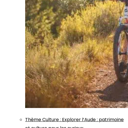
Thème
Culture
:
Explorer l’Aude : patrimoine