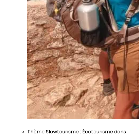
Thème
Slowtourisme
:
Écotourisme dans