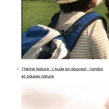
Thème
Nature
:
L’Aude en douceur : randos
et pauses nature