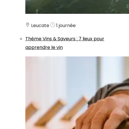
Leucate
1 journée
Thème
Vins & Saveurs
:
7 lieux pour
apprendre le vin