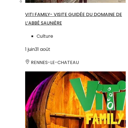
VITI FAMILY- VISITE GUIDÉE DU DOMAINE DE
L’ABBÉ SAUNIÈRE
Culture
1
juin
31
août
RENNES-LE-CHATEAU