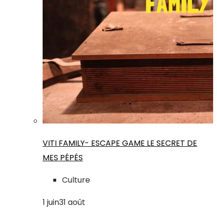
VITI FAMILY- ESCAPE GAME LE SECRET DE
MES PÉPÉS
Culture
1
juin
31
août