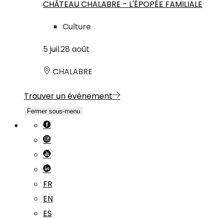
CHÂTEAU CHALABRE - L'ÉPOPÉE FAMILIALE
Culture
5
juil.
28
août
CHALABRE
Trouver un événement
Fermer sous-menu
FR
EN
ES