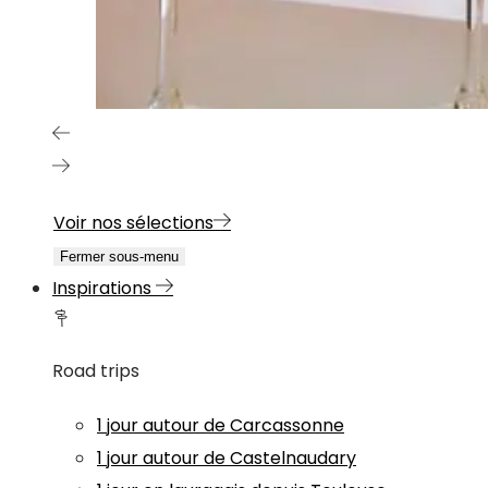
Voir nos sélections
Fermer sous-menu
Inspirations
Road trips
1 jour autour de Carcassonne
1 jour autour de Castelnaudary