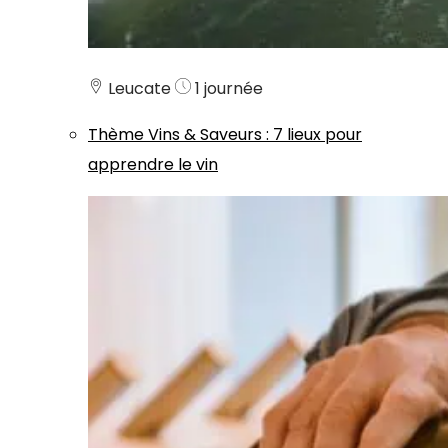
Leucate
1 journée
Thème
Vins & Saveurs
:
7 lieux pour
apprendre le vin