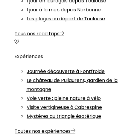
1 jour en lauragais depuis Toulouse
1 jour à la mer, depuis Narbonne
Les plages au départ de Toulouse
Tous nos road trips
Expériences
Journée découverte à Fontfroide
Le château de Puilaurens, gardien de la
montagne
Voie verte : pleine nature à vélo
Visite vertigineuse à Cabrespine
Mystères au triangle ésotérique
Toutes nos expériences