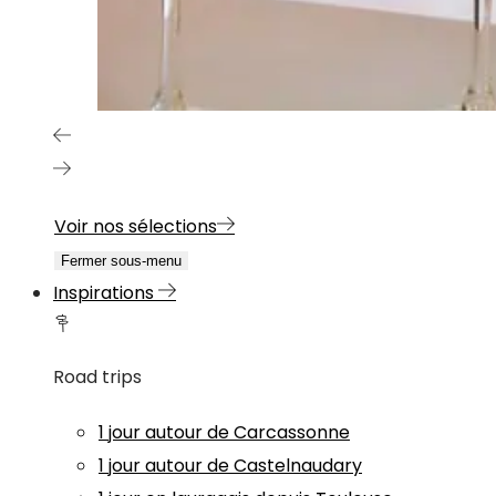
Voir nos sélections
Fermer sous-menu
Inspirations
Road trips
1 jour autour de Carcassonne
1 jour autour de Castelnaudary