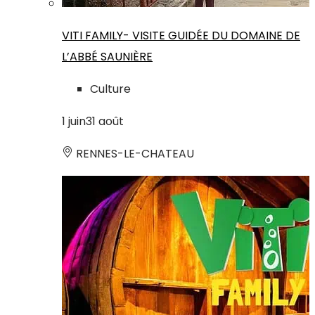
VITI FAMILY- VISITE GUIDÉE DU DOMAINE DE
L’ABBÉ SAUNIÈRE
Culture
1
juin
31
août
RENNES-LE-CHATEAU