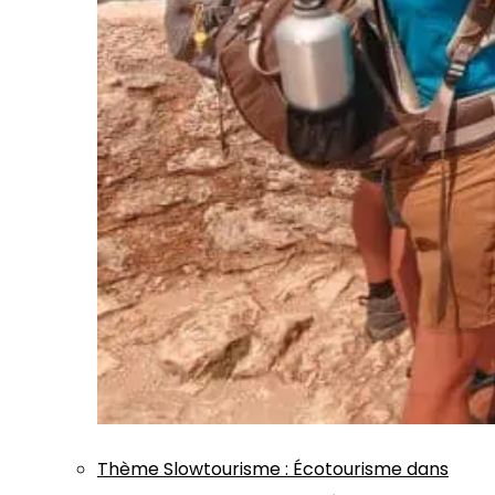
Thème
Slowtourisme
:
Écotourisme dans