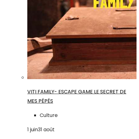
VITI FAMILY- ESCAPE GAME LE SECRET DE
MES PÉPÉS
Culture
1
juin
31
août