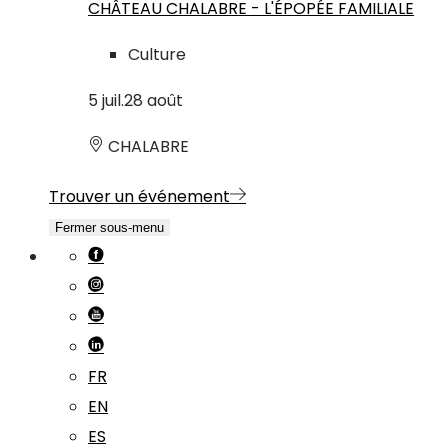
CHÂTEAU CHALABRE - L'ÉPOPÉE FAMILIALE
Culture
5
juil.
28
août
CHALABRE
Trouver un événement
Fermer sous-menu
FR
EN
ES