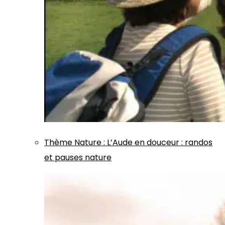
Thème
Nature
:
L’Aude en douceur : randos
et pauses nature