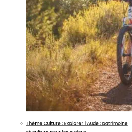
Thème
Culture
:
Explorer l’Aude : patrimoine