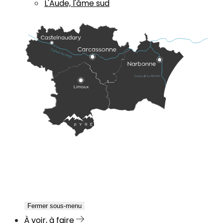
L'Aude, l'âme sud
Fermer sous-menu
À voir, à faire