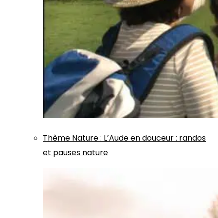
Thème
Nature
:
L’Aude en douceur : randos
et pauses nature