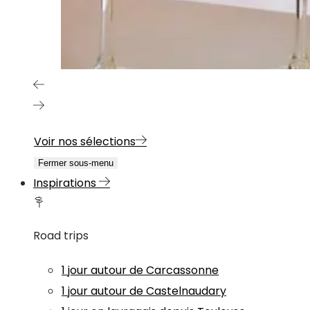
Voir nos sélections
Fermer sous-menu
Inspirations
Road trips
1 jour autour de Carcassonne
1 jour autour de Castelnaudary