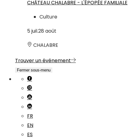
CHÂTEAU CHALABRE - L'ÉPOPÉE FAMILIALE
Culture
5
juil.
28
août
CHALABRE
Trouver un événement
Fermer sous-menu
FR
EN
ES