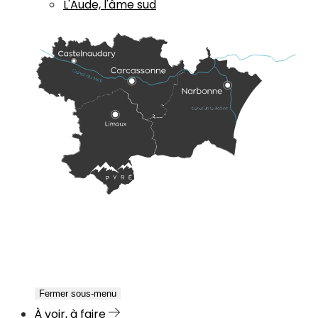
L'Aude, l'âme sud
Fermer sous-menu
À voir, à faire