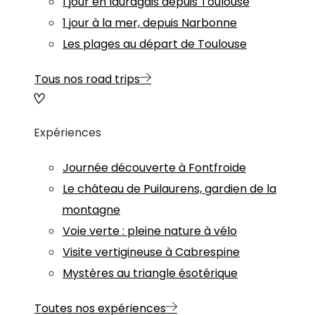
1 jour en lauragais depuis Toulouse
1 jour à la mer, depuis Narbonne
Les plages au départ de Toulouse
Tous nos road trips
Expériences
Journée découverte à Fontfroide
Le château de Puilaurens, gardien de la
montagne
Voie verte : pleine nature à vélo
Visite vertigineuse à Cabrespine
Mystères au triangle ésotérique
Toutes nos expériences