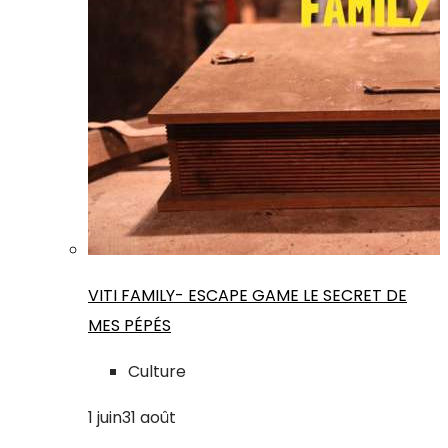
VITI FAMILY- ESCAPE GAME LE SECRET DE
MES PÉPÉS
Culture
1
juin
31
août