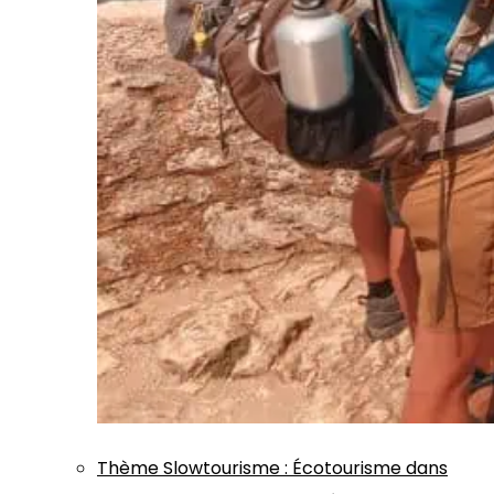
Thème
Slowtourisme
:
Écotourisme dans