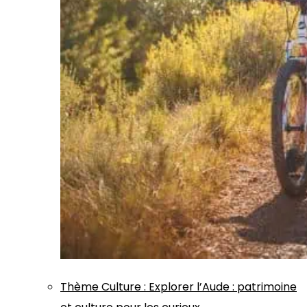
Thème
Culture
:
Explorer l’Aude : patrimoine