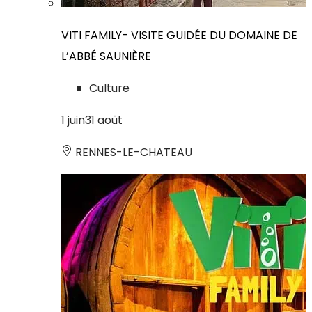
VITI FAMILY- VISITE GUIDÉE DU DOMAINE DE
L’ABBÉ SAUNIÈRE
Culture
1
juin
31
août
RENNES-LE-CHATEAU