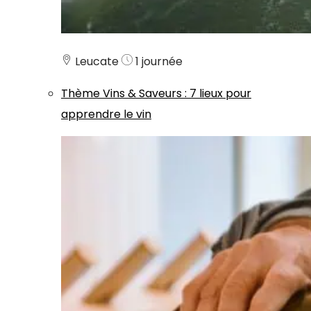
Leucate
1 journée
Thème
Vins & Saveurs
:
7 lieux pour
apprendre le vin