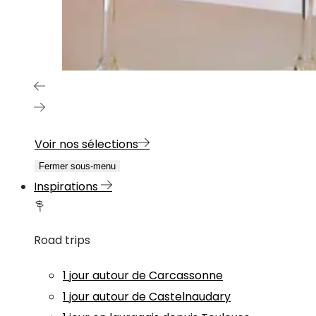
Voir nos sélections
Fermer sous-menu
Inspirations
Road trips
1 jour autour de Carcassonne
1 jour autour de Castelnaudary