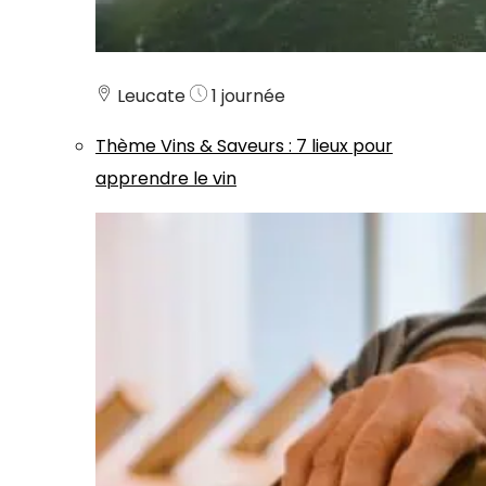
Leucate
1 journée
Thème
Vins & Saveurs
:
7 lieux pour
apprendre le vin