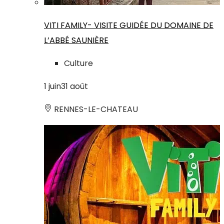
VITI FAMILY- VISITE GUIDÉE DU DOMAINE DE
L’ABBÉ SAUNIÈRE
Culture
1
juin
31
août
RENNES-LE-CHATEAU