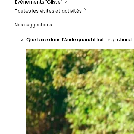
Evénements "Glisse"
Toutes les visites et activités
Nos suggestions
Que faire dans l’Aude quand il fait trop chaud