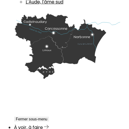
L'Aude, l'âme sud
Fermer sous-menu
À voir, à faire