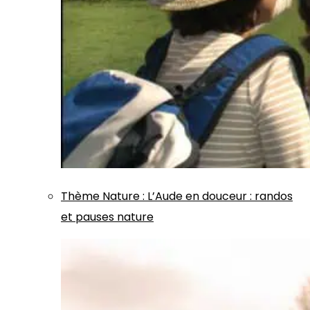
Thème
Nature
:
L’Aude en douceur : randos
et pauses nature