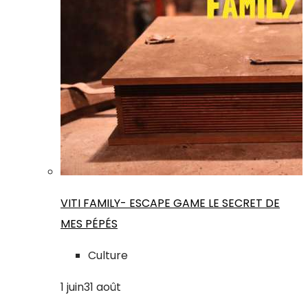
VITI FAMILY- ESCAPE GAME LE SECRET DE
MES PÉPÉS
Culture
1
juin
31
août