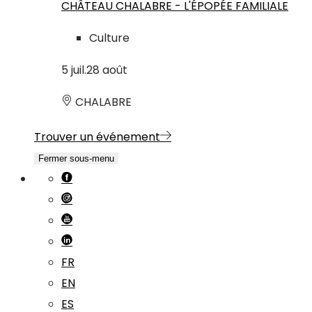
CHÂTEAU CHALABRE - L'ÉPOPÉE FAMILIALE
Culture
5
juil.
28
août
CHALABRE
Trouver un événement
Fermer sous-menu
FR
EN
ES