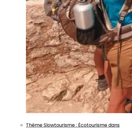
Thème
Slowtourisme
:
Écotourisme dans