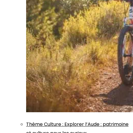
Thème
Culture
:
Explorer l’Aude : patrimoine