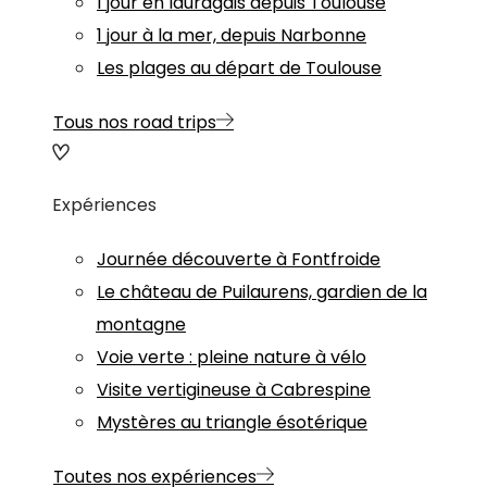
1 jour en lauragais depuis Toulouse
1 jour à la mer, depuis Narbonne
Les plages au départ de Toulouse
Tous nos road trips
Expériences
Journée découverte à Fontfroide
Le château de Puilaurens, gardien de la
montagne
Voie verte : pleine nature à vélo
Visite vertigineuse à Cabrespine
Mystères au triangle ésotérique
Toutes nos expériences