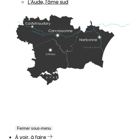
L'Aude, l'âme sud
Fermer sous-menu
À voir, à faire