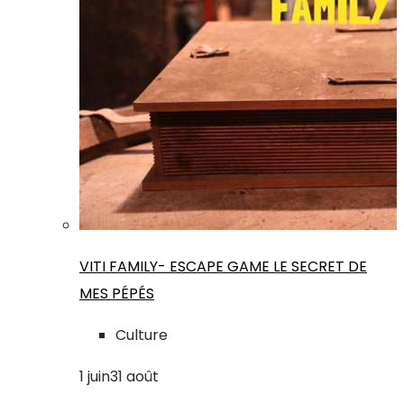
VITI FAMILY- ESCAPE GAME LE SECRET DE
MES PÉPÉS
Culture
1
juin
31
août