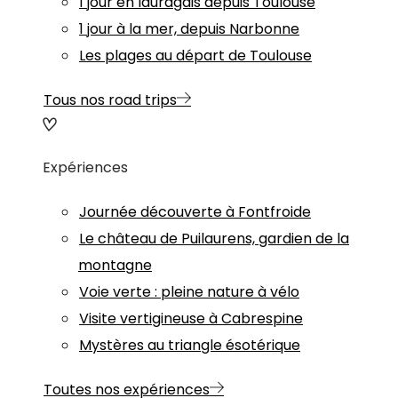
1 jour en lauragais depuis Toulouse
1 jour à la mer, depuis Narbonne
Les plages au départ de Toulouse
Tous nos road trips
Expériences
Journée découverte à Fontfroide
Le château de Puilaurens, gardien de la
montagne
Voie verte : pleine nature à vélo
Visite vertigineuse à Cabrespine
Mystères au triangle ésotérique
Toutes nos expériences