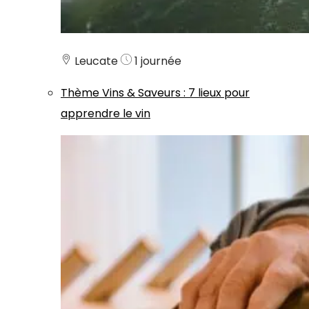
Leucate
1 journée
Thème
Vins & Saveurs
:
7 lieux pour
apprendre le vin