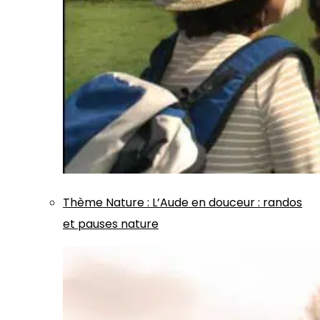
Thème
Nature
:
L’Aude en douceur : randos
et pauses nature