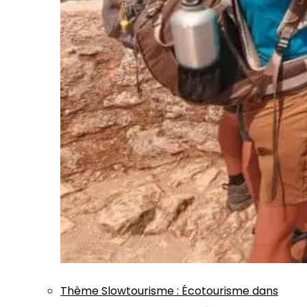
Thème
Slowtourisme
:
Écotourisme dans