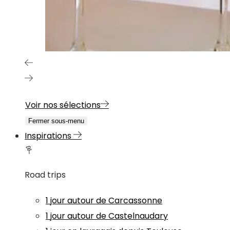
Voir nos sélections
Fermer sous-menu
Inspirations
Road trips
1 jour autour de Carcassonne
1 jour autour de Castelnaudary