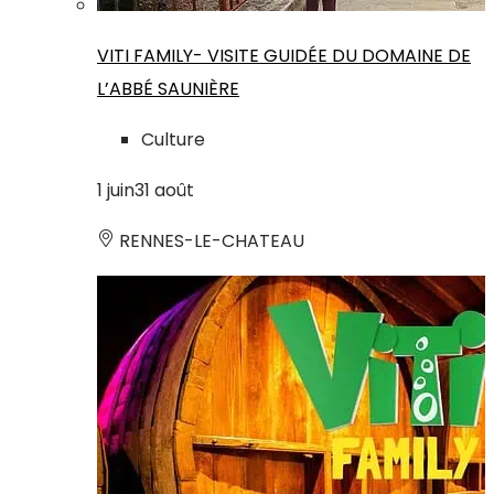
VITI FAMILY- VISITE GUIDÉE DU DOMAINE DE
L’ABBÉ SAUNIÈRE
Culture
1
juin
31
août
RENNES-LE-CHATEAU