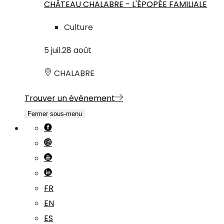
CHÂTEAU CHALABRE - L'ÉPOPÉE FAMILIALE
Culture
5
juil.
28
août
CHALABRE
Trouver un événement
Fermer sous-menu
FR
EN
ES