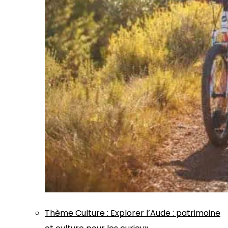
Thème
Culture
:
Explorer l’Aude : patrimoine