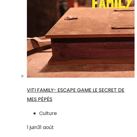
VITI FAMILY- ESCAPE GAME LE SECRET DE
MES PÉPÉS
Culture
1
juin
31
août