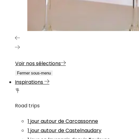
Voir nos sélections
Fermer sous-menu
Inspirations
Road trips
1 jour autour de Carcassonne
1 jour autour de Castelnaudary