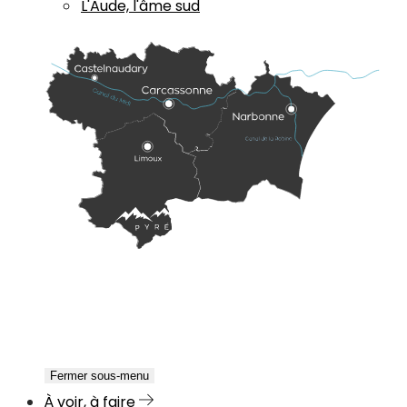
L'Aude, l'âme sud
Fermer sous-menu
À voir, à faire