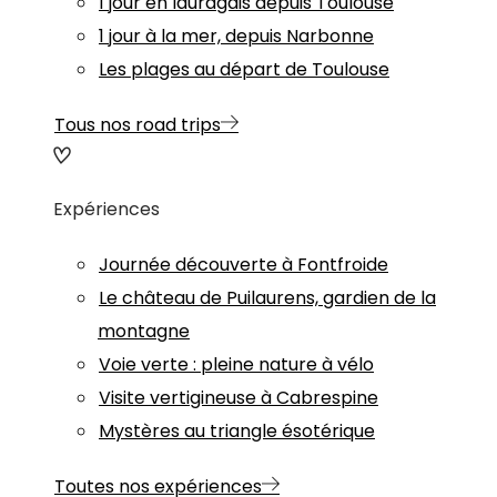
1 jour en lauragais depuis Toulouse
1 jour à la mer, depuis Narbonne
Les plages au départ de Toulouse
Tous nos road trips
Expériences
Journée découverte à Fontfroide
Le château de Puilaurens, gardien de la
montagne
Voie verte : pleine nature à vélo
Visite vertigineuse à Cabrespine
Mystères au triangle ésotérique
Toutes nos expériences