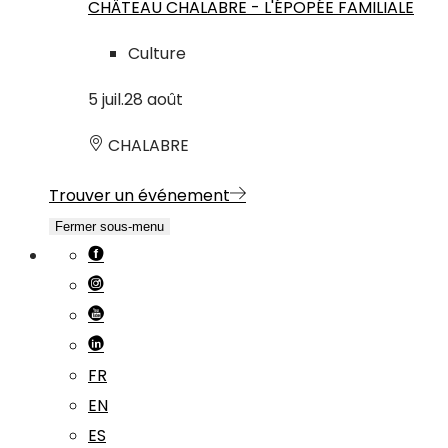
CHÂTEAU CHALABRE - L'ÉPOPÉE FAMILIALE
Culture
5
juil.
28
août
CHALABRE
Trouver un événement
Fermer sous-menu
FR
EN
ES