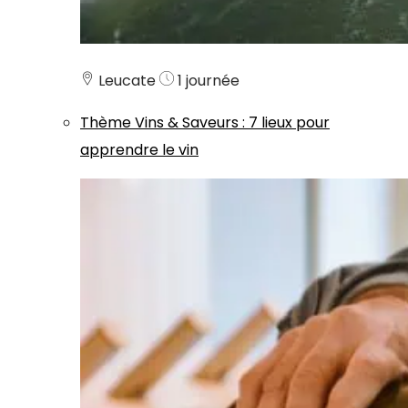
Leucate
1 journée
Thème
Vins & Saveurs
:
7 lieux pour
apprendre le vin