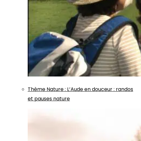
Thème
Nature
:
L’Aude en douceur : randos
et pauses nature