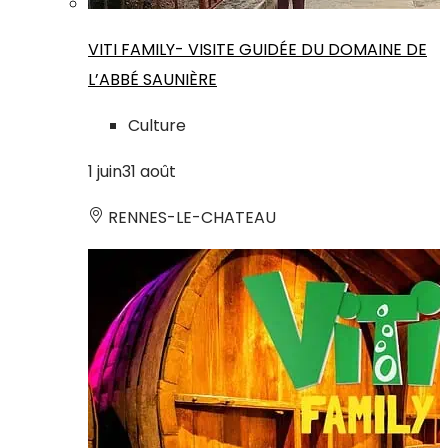
VITI FAMILY- VISITE GUIDÉE DU DOMAINE DE
L’ABBÉ SAUNIÈRE
Culture
1
juin
31
août
RENNES-LE-CHATEAU