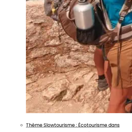
Thème
Slowtourisme
:
Écotourisme dans