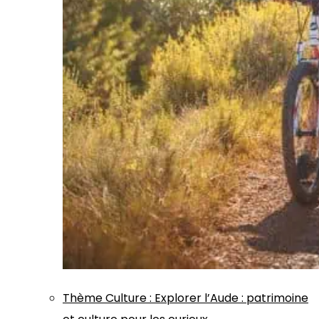
Thème
Culture
:
Explorer l’Aude : patrimoine