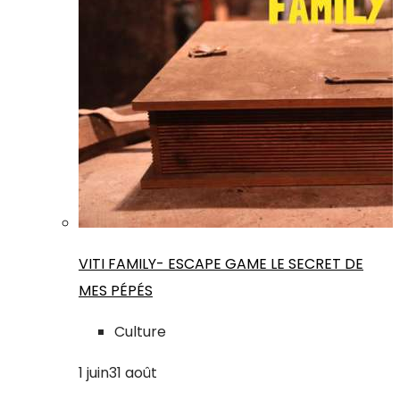
VITI FAMILY- ESCAPE GAME LE SECRET DE
MES PÉPÉS
Culture
1
juin
31
août