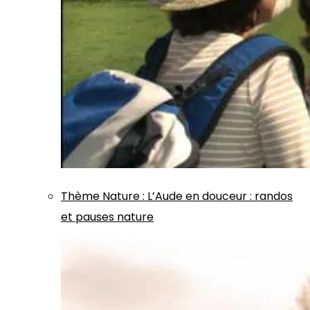
Thème
Nature
:
L’Aude en douceur : randos
et pauses nature