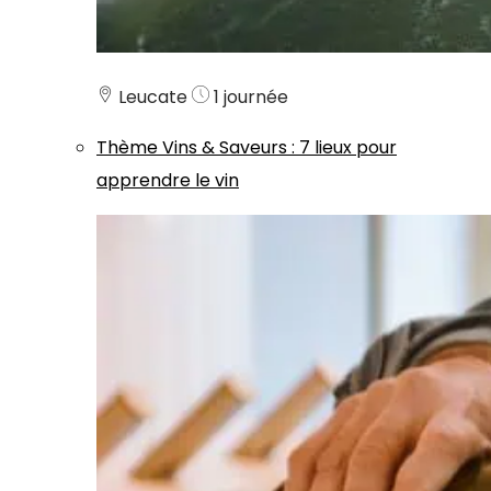
Leucate
1 journée
Thème
Vins & Saveurs
:
7 lieux pour
apprendre le vin