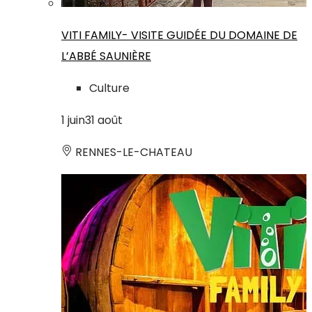
VITI FAMILY- VISITE GUIDÉE DU DOMAINE DE
L’ABBÉ SAUNIÈRE
Culture
1
juin
31
août
RENNES-LE-CHATEAU