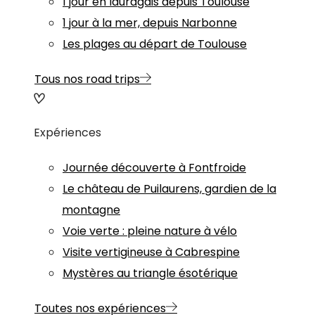
1 jour en lauragais depuis Toulouse
1 jour à la mer, depuis Narbonne
Les plages au départ de Toulouse
Tous nos road trips
Expériences
Journée découverte à Fontfroide
Le château de Puilaurens, gardien de la
montagne
Voie verte : pleine nature à vélo
Visite vertigineuse à Cabrespine
Mystères au triangle ésotérique
Toutes nos expériences