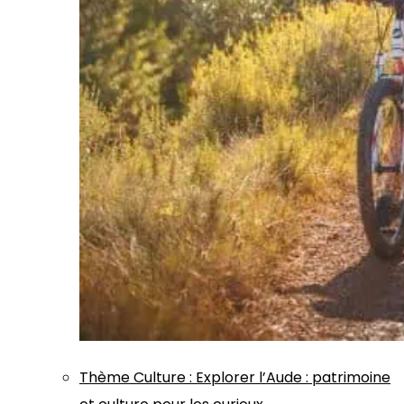
Thème
Culture
:
Explorer l’Aude : patrimoine