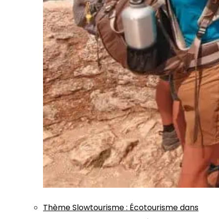
Thème
Slowtourisme
:
Écotourisme dans