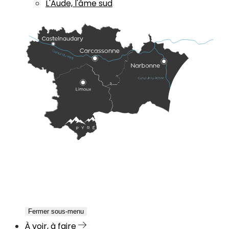
L'Aude, l'âme sud
Fermer sous-menu
À voir, à faire