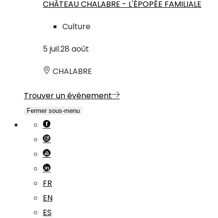
CHÂTEAU CHALABRE - L'ÉPOPÉE FAMILIALE
Culture
5
juil.
28
août
CHALABRE
Trouver un événement
Fermer sous-menu
FR
EN
ES