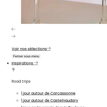
Voir nos sélections
Fermer sous-menu
Inspirations
Road trips
1 jour autour de Carcassonne
1 jour autour de Castelnaudary