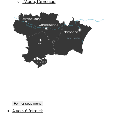
L'Aude, l'âme sud
Fermer sous-menu
À voir, à faire