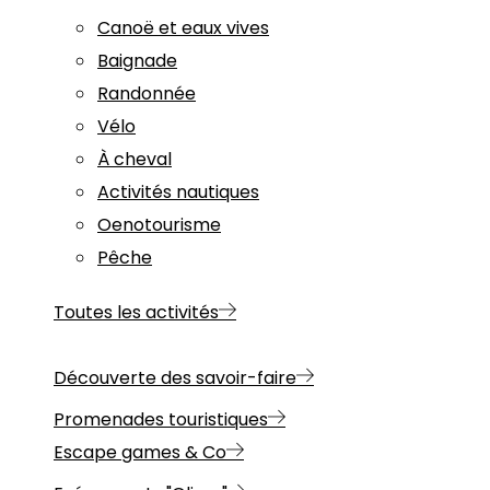
Canoë et eaux vives
Baignade
Randonnée
Vélo
À cheval
Activités nautiques
Oenotourisme
Pêche
Toutes les activités
Découverte des savoir-faire
Promenades touristiques
Escape games & Co