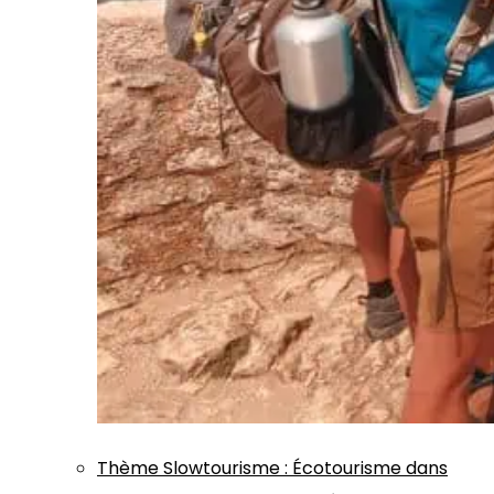
Thème
Slowtourisme
:
Écotourisme dans