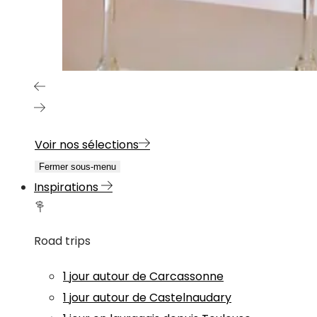
Voir nos sélections
Fermer sous-menu
Inspirations
Road trips
1 jour autour de Carcassonne
1 jour autour de Castelnaudary