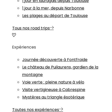
1 jour en lauragais depuis Toulouse
1 jour à la mer, depuis Narbonne
Les plages au départ de Toulouse
Tous nos road trips
Expériences
Journée découverte à Fontfroide
Le château de Puilaurens, gardien de la
montagne
Voie verte : pleine nature à vélo
Visite vertigineuse à Cabrespine
Mystères au triangle ésotérique
Toutes nos expériences