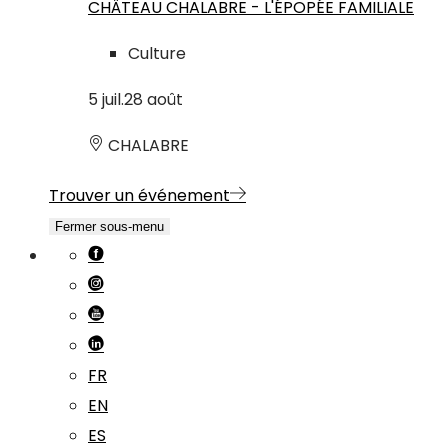
CHÂTEAU CHALABRE - L'ÉPOPÉE FAMILIALE
Culture
5
juil.
28
août
CHALABRE
Trouver un événement
Fermer sous-menu
FR
EN
ES