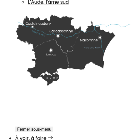
L'Aude, l'âme sud
Fermer sous-menu
À voir, à faire