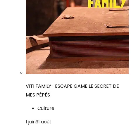
VITI FAMILY- ESCAPE GAME LE SECRET DE
MES PÉPÉS
Culture
1
juin
31
août