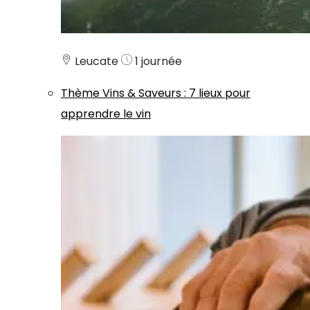
Leucate
1 journée
Thème
Vins & Saveurs
:
7 lieux pour
apprendre le vin