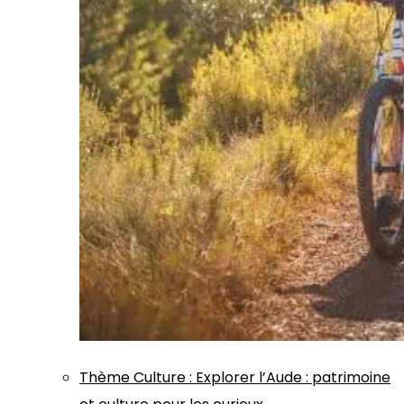
Thème
Culture
:
Explorer l’Aude : patrimoine