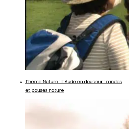
Thème
Nature
:
L’Aude en douceur : randos
et pauses nature