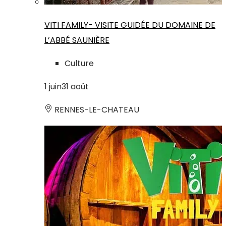
VITI FAMILY- VISITE GUIDÉE DU DOMAINE DE
L’ABBÉ SAUNIÈRE
Culture
1
juin
31
août
RENNES-LE-CHATEAU