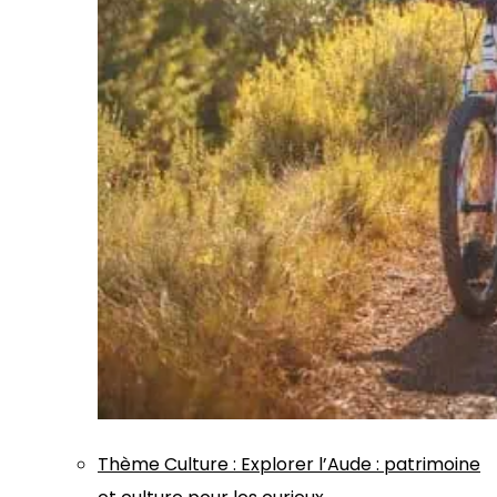
Thème
Culture
:
Explorer l’Aude : patrimoine