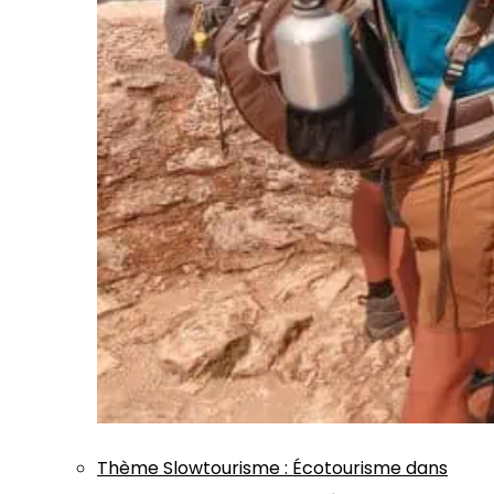
Thème
Slowtourisme
:
Écotourisme dans