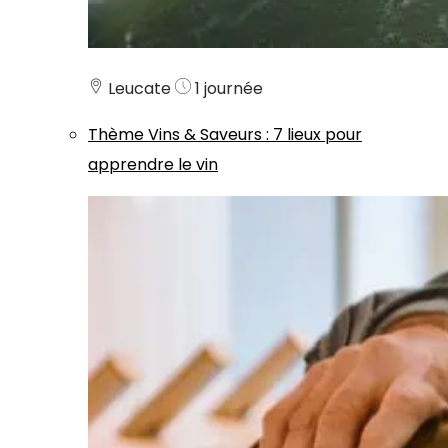
Leucate
1 journée
Thème
Vins & Saveurs
:
7 lieux pour
apprendre le vin