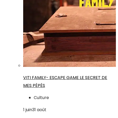
VITI FAMILY- ESCAPE GAME LE SECRET DE
MES PÉPÉS
Culture
1
juin
31
août