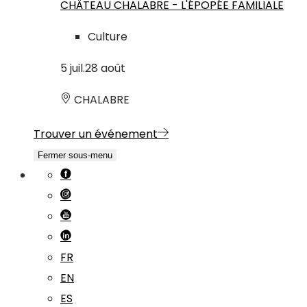
CHÂTEAU CHALABRE - L'ÉPOPÉE FAMILIALE
Culture
5
juil.
28
août
CHALABRE
Trouver un événement
Fermer sous-menu
FR
EN
ES