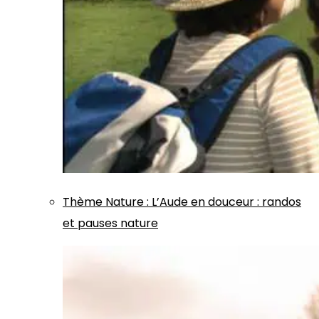
Thème
Nature
:
L’Aude en douceur : randos
et pauses nature