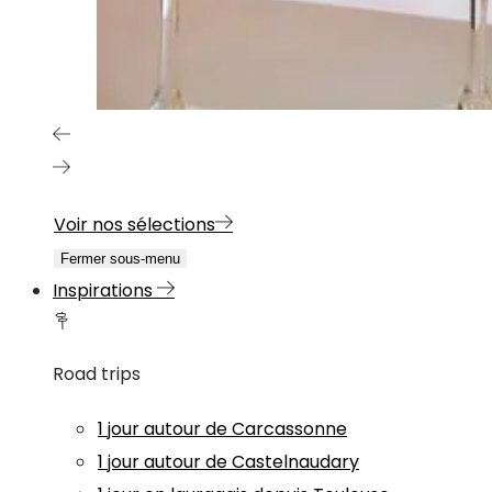
Voir nos sélections
Fermer sous-menu
Inspirations
Road trips
1 jour autour de Carcassonne
1 jour autour de Castelnaudary