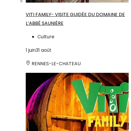
VITI FAMILY- VISITE GUIDÉE DU DOMAINE DE
L’ABBÉ SAUNIÈRE
Culture
1
juin
31
août
RENNES-LE-CHATEAU