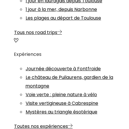
1 jour en lauragais depuis Toulouse
1 jour à la mer, depuis Narbonne
Les plages au départ de Toulouse
Tous nos road trips
Expériences
Journée découverte à Fontfroide
Le château de Puilaurens, gardien de la
montagne
Voie verte : pleine nature à vélo
Visite vertigineuse à Cabrespine
Mystères au triangle ésotérique
Toutes nos expériences