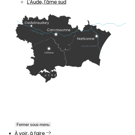
L'Aude, l'âme sud
Fermer sous-menu
À voir, à faire