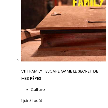
VITI FAMILY- ESCAPE GAME LE SECRET DE
MES PÉPÉS
Culture
1
juin
31
août