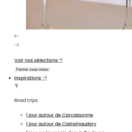
Voir nos sélections
Fermer sous-menu
Inspirations
Road trips
1 jour autour de Carcassonne
1 jour autour de Castelnaudary