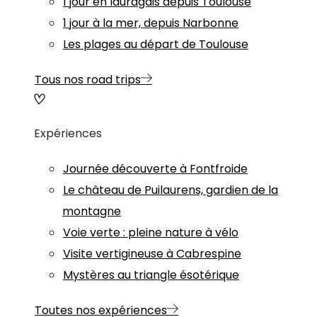
1 jour en lauragais depuis Toulouse
1 jour à la mer, depuis Narbonne
Les plages au départ de Toulouse
Tous nos road trips
Expériences
Journée découverte à Fontfroide
Le château de Puilaurens, gardien de la
montagne
Voie verte : pleine nature à vélo
Visite vertigineuse à Cabrespine
Mystères au triangle ésotérique
Toutes nos expériences