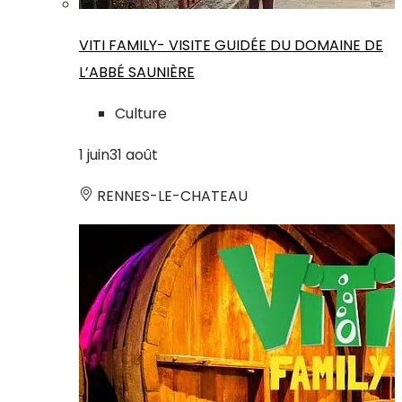
VITI FAMILY- VISITE GUIDÉE DU DOMAINE DE
L’ABBÉ SAUNIÈRE
Culture
1
juin
31
août
RENNES-LE-CHATEAU