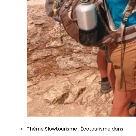
Thème
Slowtourisme
:
Écotourisme dans