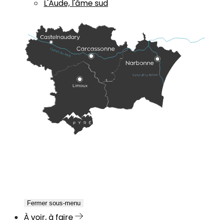
L'Aude, l'âme sud
Fermer sous-menu
À voir, à faire