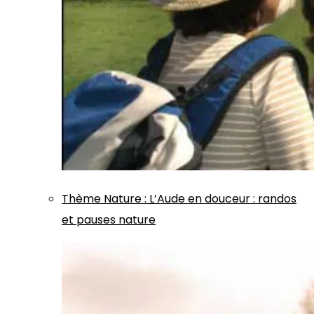
Thème
Nature
:
L’Aude en douceur : randos
et pauses nature