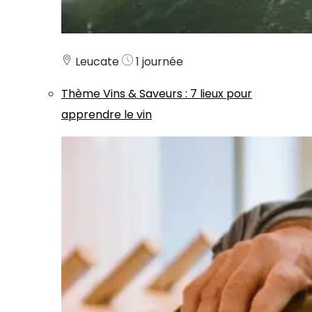
Leucate
1 journée
Thème
Vins & Saveurs
:
7 lieux pour
apprendre le vin