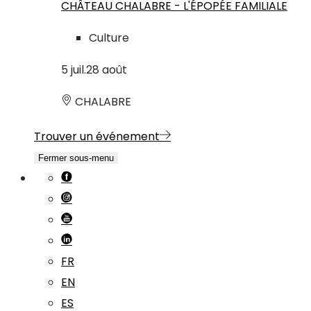
CHÂTEAU CHALABRE - L'ÉPOPÉE FAMILIALE
Culture
5
juil.
28
août
CHALABRE
Trouver un événement
Fermer sous-menu
FR
EN
ES