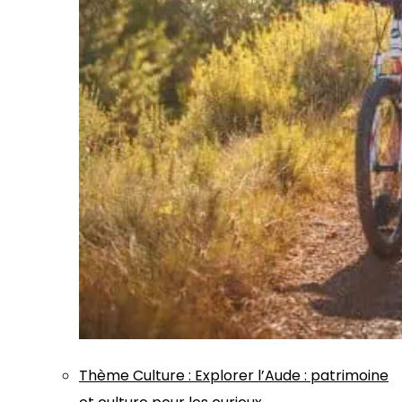
Thème
Culture
:
Explorer l’Aude : patrimoine