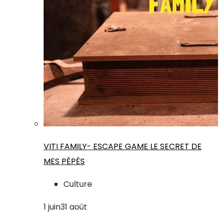
VITI FAMILY- ESCAPE GAME LE SECRET DE
MES PÉPÉS
Culture
1
juin
31
août