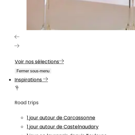
Voir nos sélections
Fermer sous-menu
Inspirations
Road trips
1 jour autour de Carcassonne
1 jour autour de Castelnaudary