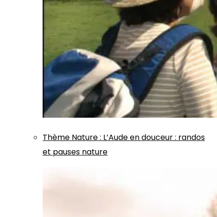
Thème
Nature
:
L’Aude en douceur : randos
et pauses nature