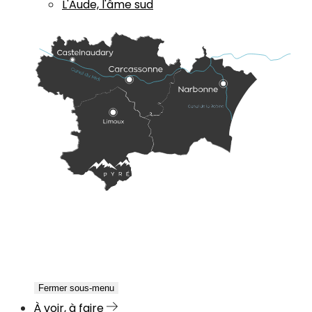
L'Aude, l'âme sud
Fermer sous-menu
À voir, à faire