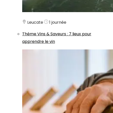
Leucate
1 journée
Thème
Vins & Saveurs
:
7 lieux pour
apprendre le vin