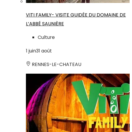
VITI FAMILY- VISITE GUIDÉE DU DOMAINE DE
L’ABBÉ SAUNIÈRE
Culture
1
juin
31
août
RENNES-LE-CHATEAU