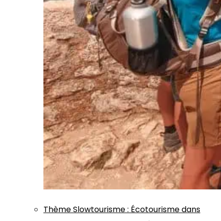
Thème
Slowtourisme
:
Écotourisme dans