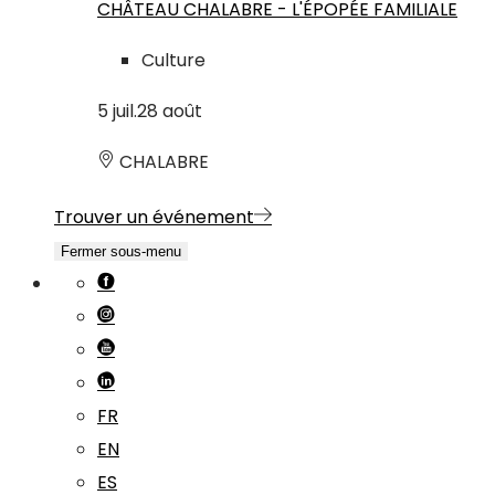
CHÂTEAU CHALABRE - L'ÉPOPÉE FAMILIALE
Culture
5
juil.
28
août
CHALABRE
Trouver un événement
Fermer sous-menu
FR
EN
ES