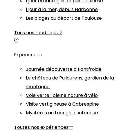
1 jour en lauragais depuis Toulouse
1 jour à la mer, depuis Narbonne
Les plages au départ de Toulouse
Tous nos road trips
Expériences
Journée découverte à Fontfroide
Le château de Puilaurens, gardien de la
montagne
Voie verte : pleine nature à vélo
Visite vertigineuse à Cabrespine
Mystères au triangle ésotérique
Toutes nos expériences