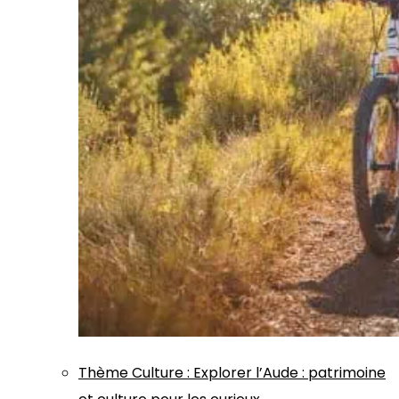
Thème
Culture
:
Explorer l’Aude : patrimoine