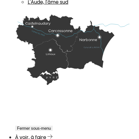
L'Aude, l'âme sud
Fermer sous-menu
À voir, à faire