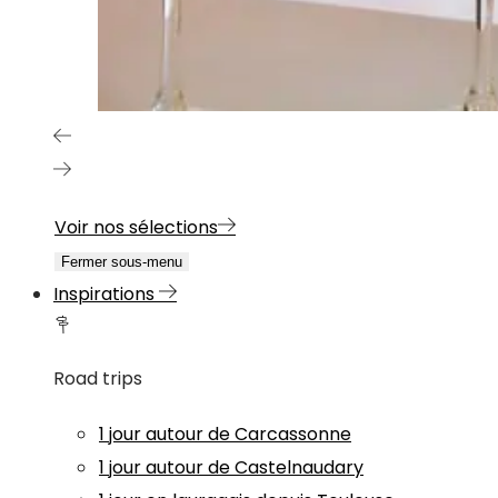
Voir nos sélections
Fermer sous-menu
Inspirations
Road trips
1 jour autour de Carcassonne
1 jour autour de Castelnaudary