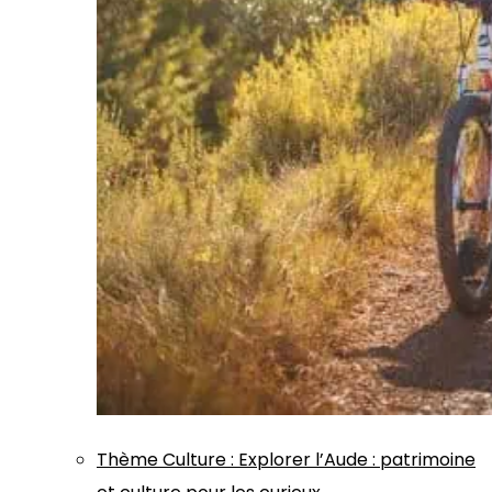
Thème
Culture
:
Explorer l’Aude : patrimoine