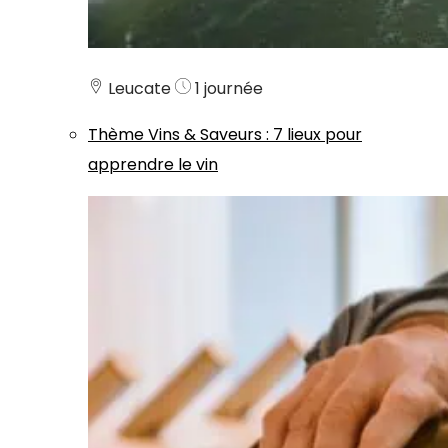
Leucate
1 journée
Thème
Vins & Saveurs
:
7 lieux pour
apprendre le vin