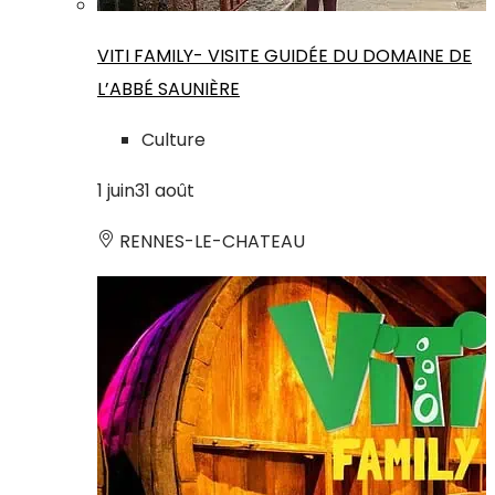
VITI FAMILY- VISITE GUIDÉE DU DOMAINE DE
L’ABBÉ SAUNIÈRE
Culture
1
juin
31
août
RENNES-LE-CHATEAU