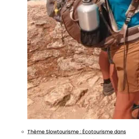
Thème
Slowtourisme
:
Écotourisme dans