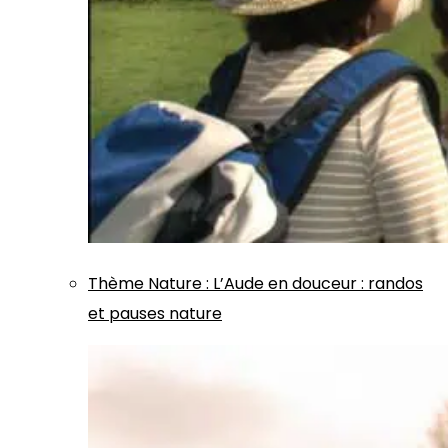
Thème
Nature
:
L’Aude en douceur : randos
et pauses nature