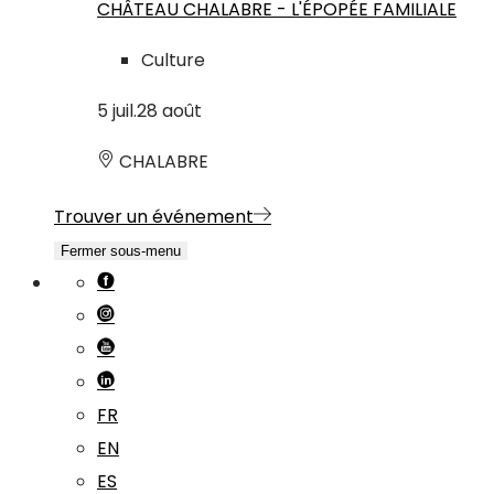
CHÂTEAU CHALABRE - L'ÉPOPÉE FAMILIALE
Culture
5
juil.
28
août
CHALABRE
Trouver un événement
Fermer sous-menu
FR
EN
ES