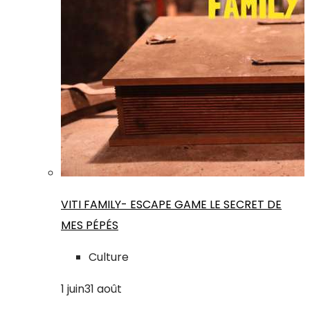
VITI FAMILY- ESCAPE GAME LE SECRET DE
MES PÉPÉS
Culture
1
juin
31
août