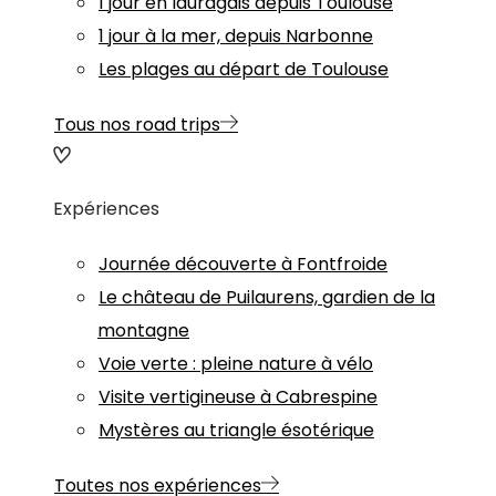
1 jour en lauragais depuis Toulouse
1 jour à la mer, depuis Narbonne
Les plages au départ de Toulouse
Tous nos road trips
Expériences
Journée découverte à Fontfroide
Le château de Puilaurens, gardien de la
montagne
Voie verte : pleine nature à vélo
Visite vertigineuse à Cabrespine
Mystères au triangle ésotérique
Toutes nos expériences