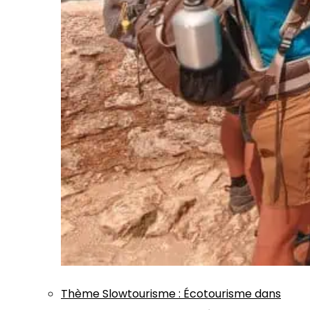
Thème
Slowtourisme
:
Écotourisme dans