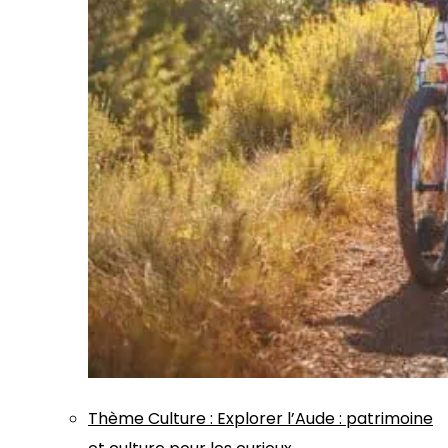
Thème
Culture
:
Explorer l’Aude : patrimoine