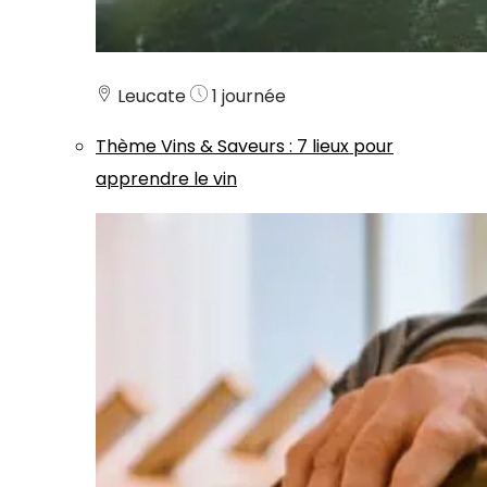
Leucate
1 journée
Thème
Vins & Saveurs
:
7 lieux pour
apprendre le vin