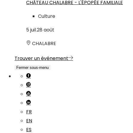
CHÂTEAU CHALABRE - L'ÉPOPÉE FAMILIALE
Culture
5
juil.
28
août
CHALABRE
Trouver un événement
Fermer sous-menu
FR
EN
ES