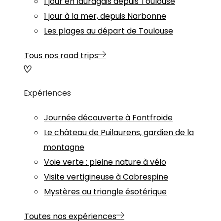
1 jour en lauragais depuis Toulouse
1 jour à la mer, depuis Narbonne
Les plages au départ de Toulouse
Tous nos road trips
Expériences
Journée découverte à Fontfroide
Le château de Puilaurens, gardien de la
montagne
Voie verte : pleine nature à vélo
Visite vertigineuse à Cabrespine
Mystères au triangle ésotérique
Toutes nos expériences