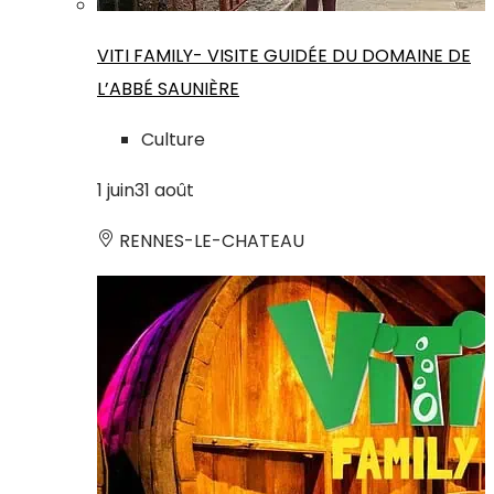
VITI FAMILY- VISITE GUIDÉE DU DOMAINE DE
L’ABBÉ SAUNIÈRE
Culture
1
juin
31
août
RENNES-LE-CHATEAU