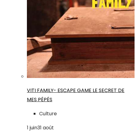
VITI FAMILY- ESCAPE GAME LE SECRET DE
MES PÉPÉS
Culture
1
juin
31
août