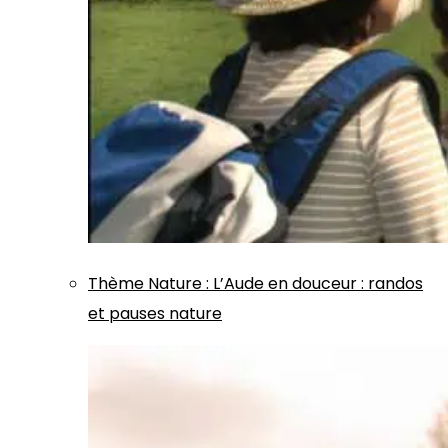
Thème
Nature
:
L’Aude en douceur : randos
et pauses nature