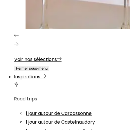
Voir nos sélections
Fermer sous-menu
Inspirations
Road trips
1 jour autour de Carcassonne
1 jour autour de Castelnaudary