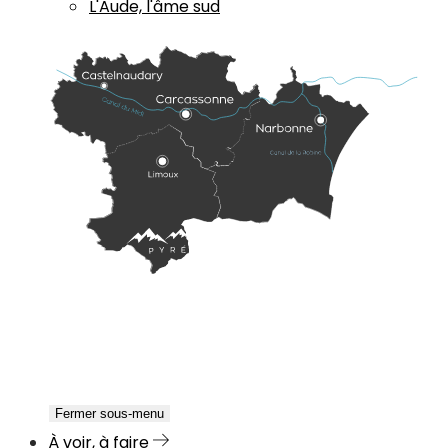
L'Aude, l'âme sud
Fermer sous-menu
À voir, à faire