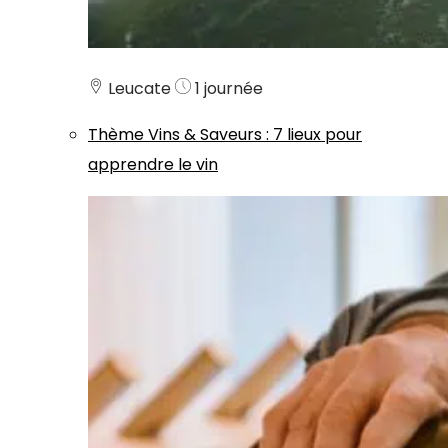
Leucate
1 journée
Thème
Vins & Saveurs
:
7 lieux pour
apprendre le vin