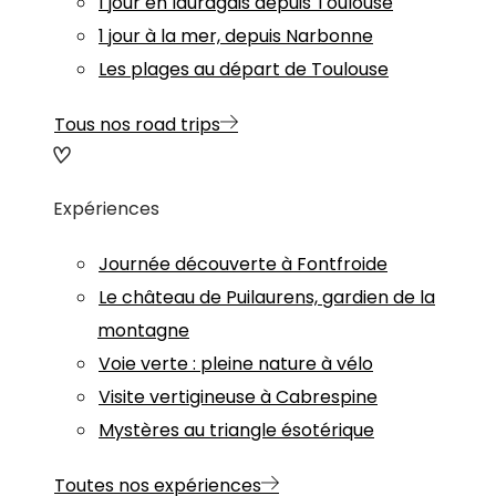
1 jour en lauragais depuis Toulouse
1 jour à la mer, depuis Narbonne
Les plages au départ de Toulouse
Tous nos road trips
Expériences
Journée découverte à Fontfroide
Le château de Puilaurens, gardien de la
montagne
Voie verte : pleine nature à vélo
Visite vertigineuse à Cabrespine
Mystères au triangle ésotérique
Toutes nos expériences