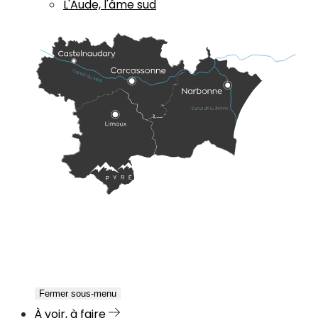
L'Aude, l'âme sud
Fermer sous-menu
À voir, à faire