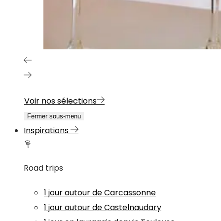
Voir nos sélections
Fermer sous-menu
Inspirations
Road trips
1 jour autour de Carcassonne
1 jour autour de Castelnaudary