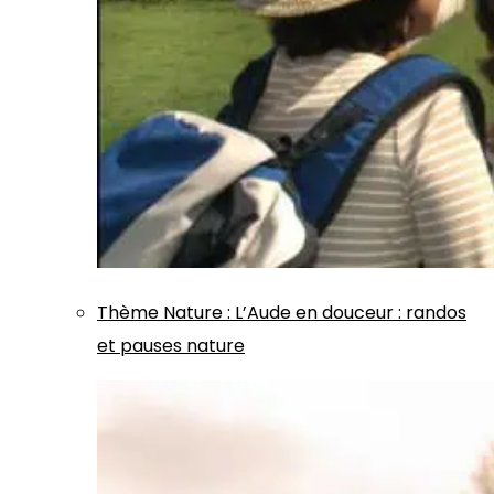
Thème
Nature
:
L’Aude en douceur : randos
et pauses nature