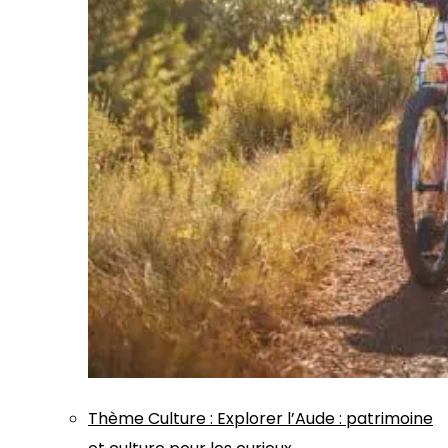
Thème
Culture
:
Explorer l’Aude : patrimoine