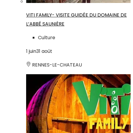
VITI FAMILY- VISITE GUIDÉE DU DOMAINE DE
L’ABBÉ SAUNIÈRE
Culture
1
juin
31
août
RENNES-LE-CHATEAU