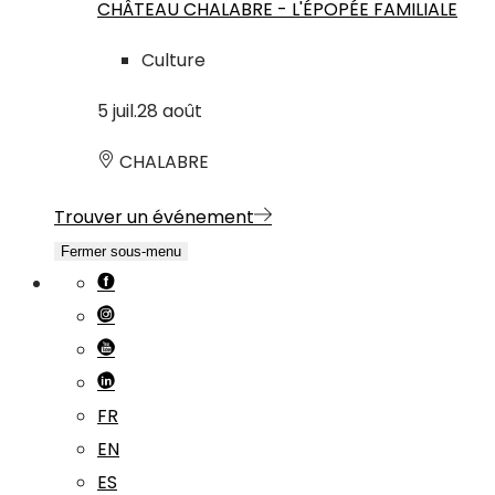
CHÂTEAU CHALABRE - L'ÉPOPÉE FAMILIALE
Culture
5
juil.
28
août
CHALABRE
Trouver un événement
Fermer sous-menu
FR
EN
ES