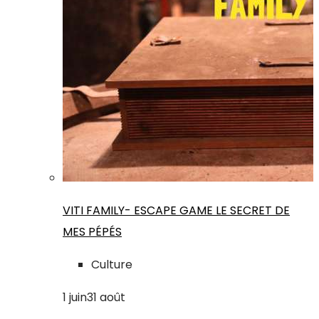
VITI FAMILY- ESCAPE GAME LE SECRET DE
MES PÉPÉS
Culture
1
juin
31
août