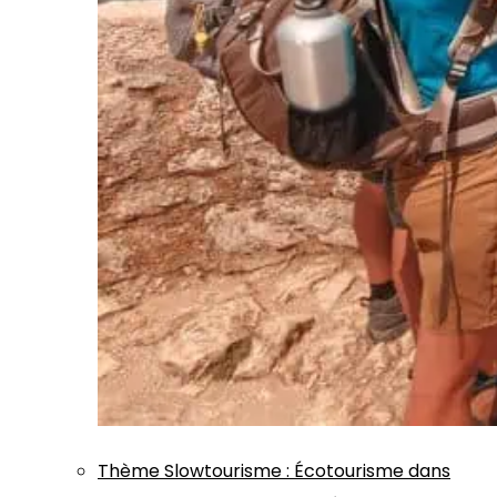
Thème
Slowtourisme
:
Écotourisme dans