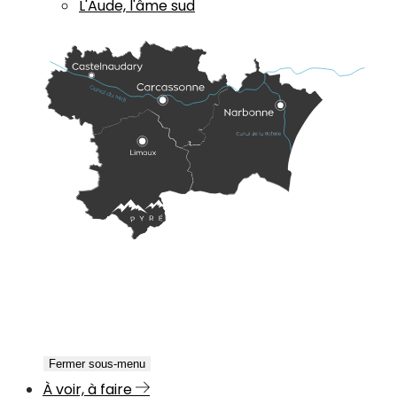
L'Aude, l'âme sud
Fermer sous-menu
À voir, à faire