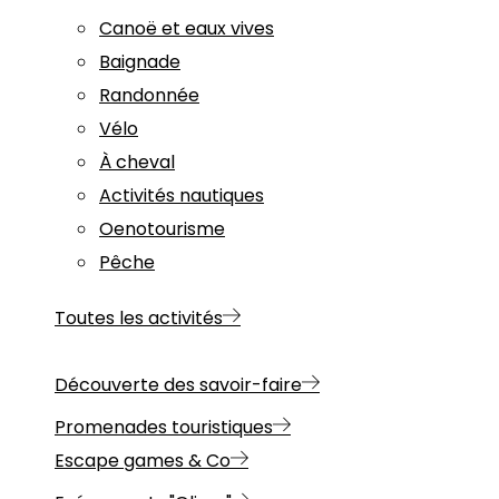
Canoë et eaux vives
Baignade
Randonnée
Vélo
À cheval
Activités nautiques
Oenotourisme
Pêche
Toutes les activités
Découverte des savoir-faire
Promenades touristiques
Escape games & Co