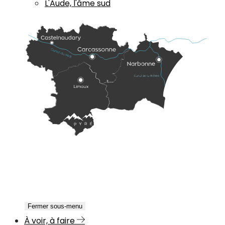
L'Aude, l'âme sud
Fermer sous-menu
À voir, à faire