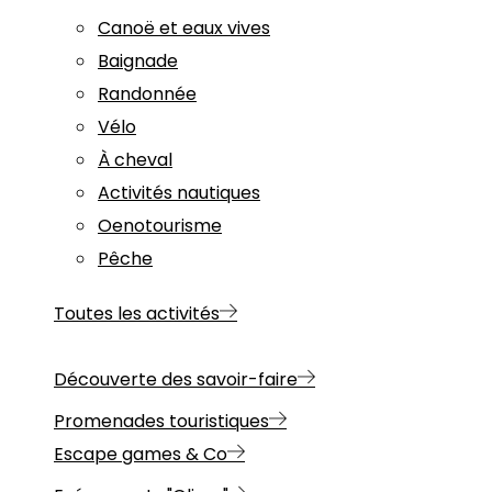
Canoë et eaux vives
Baignade
Randonnée
Vélo
À cheval
Activités nautiques
Oenotourisme
Pêche
Toutes les activités
Découverte des savoir-faire
Promenades touristiques
Escape games & Co