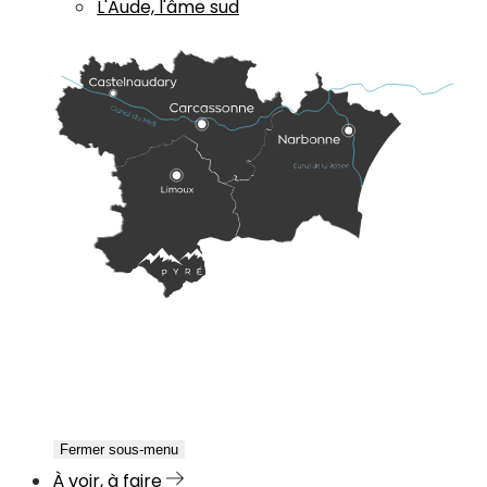
L'Aude, l'âme sud
Fermer sous-menu
À voir, à faire