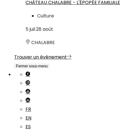
CHÂTEAU CHALABRE - L'ÉPOPÉE FAMILIALE
Culture
5
juil.
28
août
CHALABRE
Trouver un événement
Fermer sous-menu
FR
EN
ES