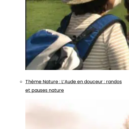
Thème
Nature
:
L’Aude en douceur : randos
et pauses nature