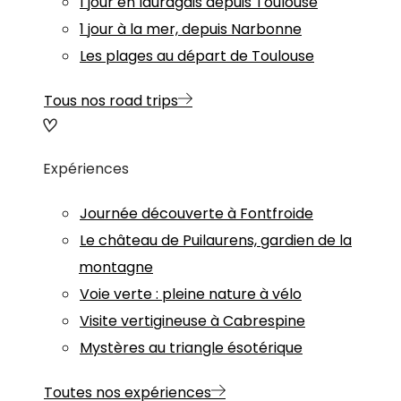
1 jour en lauragais depuis Toulouse
1 jour à la mer, depuis Narbonne
Les plages au départ de Toulouse
Tous nos road trips
Expériences
Journée découverte à Fontfroide
Le château de Puilaurens, gardien de la
montagne
Voie verte : pleine nature à vélo
Visite vertigineuse à Cabrespine
Mystères au triangle ésotérique
Toutes nos expériences