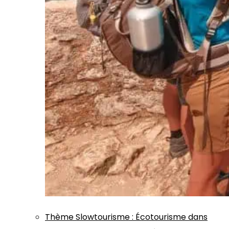
Thème
Slowtourisme
:
Écotourisme dans