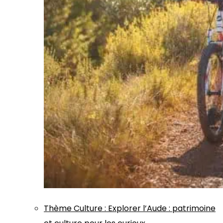
Thème
Culture
:
Explorer l’Aude : patrimoine