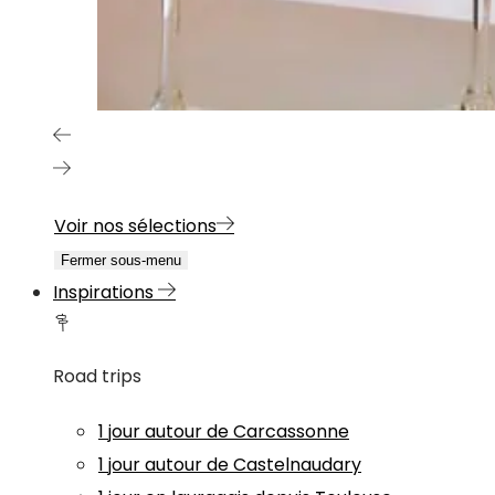
Voir nos sélections
Fermer sous-menu
Inspirations
Road trips
1 jour autour de Carcassonne
1 jour autour de Castelnaudary