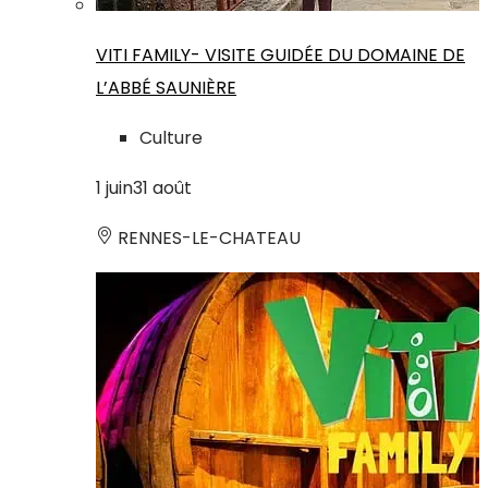
VITI FAMILY- VISITE GUIDÉE DU DOMAINE DE
L’ABBÉ SAUNIÈRE
Culture
1
juin
31
août
RENNES-LE-CHATEAU