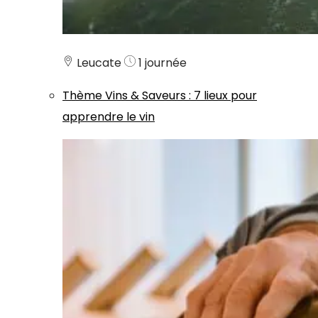
Leucate
1 journée
Thème
Vins & Saveurs
:
7 lieux pour
apprendre le vin