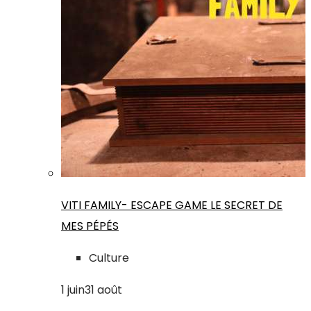
VITI FAMILY- ESCAPE GAME LE SECRET DE
MES PÉPÉS
Culture
1
juin
31
août