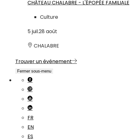
CHÂTEAU CHALABRE - L'ÉPOPÉE FAMILIALE
Culture
5
juil.
28
août
CHALABRE
Trouver un événement
Fermer sous-menu
FR
EN
ES