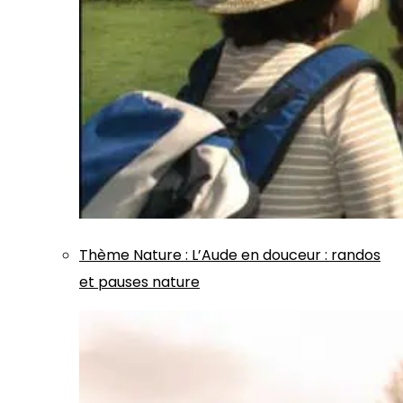
Thème
Nature
:
L’Aude en douceur : randos
et pauses nature