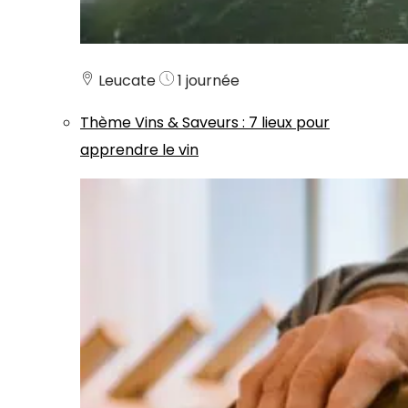
Leucate
1 journée
Thème
Vins & Saveurs
:
7 lieux pour
apprendre le vin