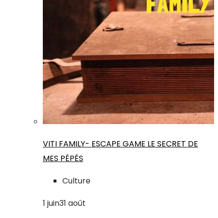
VITI FAMILY- ESCAPE GAME LE SECRET DE
MES PÉPÉS
Culture
1
juin
31
août