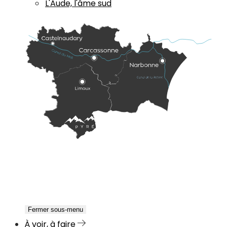
L'Aude, l'âme sud
Fermer sous-menu
À voir, à faire