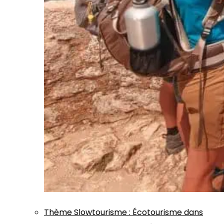
Thème
Slowtourisme
:
Écotourisme dans