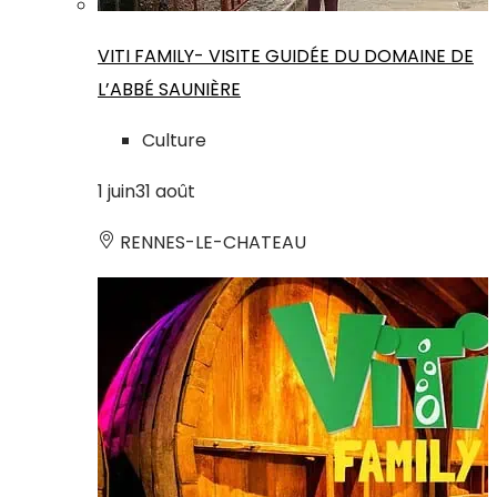
VITI FAMILY- VISITE GUIDÉE DU DOMAINE DE
L’ABBÉ SAUNIÈRE
Culture
1
juin
31
août
RENNES-LE-CHATEAU