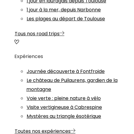
1 jour en lauragais depuis Toulouse
1 jour à la mer, depuis Narbonne
Les plages au départ de Toulouse
Tous nos road trips
Expériences
Journée découverte à Fontfroide
Le château de Puilaurens, gardien de la
montagne
Voie verte : pleine nature à vélo
Visite vertigineuse à Cabrespine
Mystères au triangle ésotérique
Toutes nos expériences