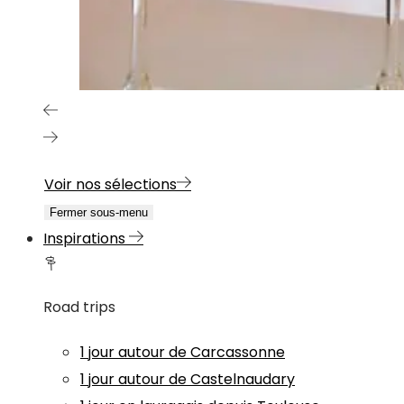
Voir nos sélections
Fermer sous-menu
Inspirations
Road trips
1 jour autour de Carcassonne
1 jour autour de Castelnaudary