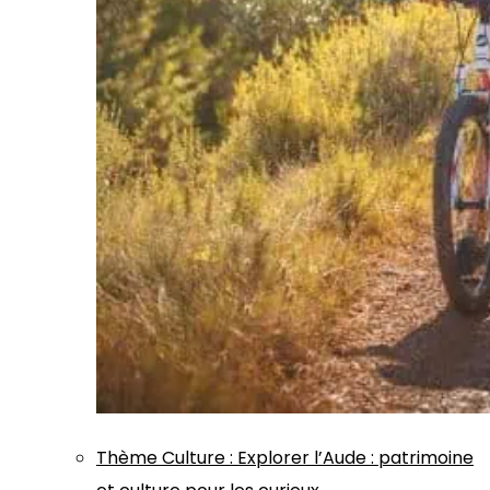
Thème
Culture
:
Explorer l’Aude : patrimoine