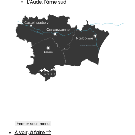
L'Aude, l'âme sud
Fermer sous-menu
À voir, à faire