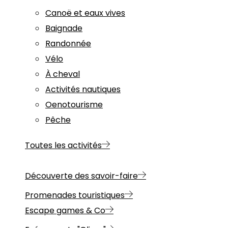
Canoë et eaux vives
Baignade
Randonnée
Vélo
À cheval
Activités nautiques
Oenotourisme
Pêche
Toutes les activités
Découverte des savoir-faire
Promenades touristiques
Escape games & Co