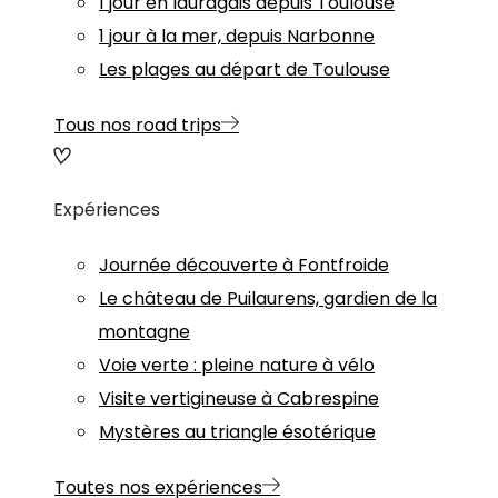
1 jour en lauragais depuis Toulouse
1 jour à la mer, depuis Narbonne
Les plages au départ de Toulouse
Tous nos road trips
Expériences
Journée découverte à Fontfroide
Le château de Puilaurens, gardien de la
montagne
Voie verte : pleine nature à vélo
Visite vertigineuse à Cabrespine
Mystères au triangle ésotérique
Toutes nos expériences