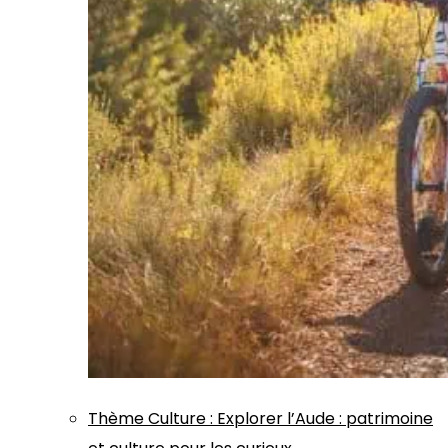
Thème
Culture
:
Explorer l’Aude : patrimoine