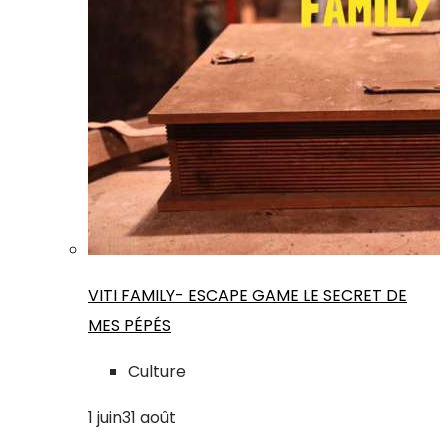
VITI FAMILY- ESCAPE GAME LE SECRET DE
MES PÉPÉS
Culture
1
juin
31
août