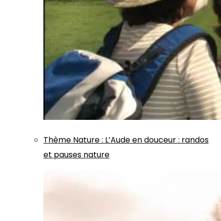
Thème
Nature
:
L’Aude en douceur : randos
et pauses nature