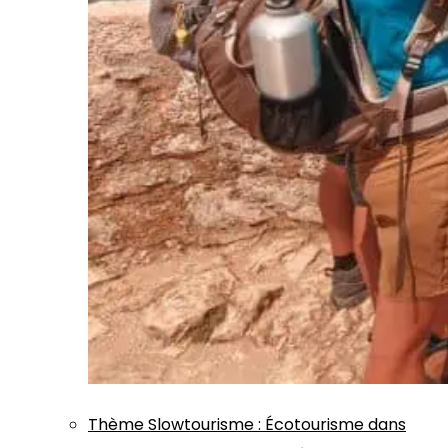
Thème
Slowtourisme
:
Écotourisme dans