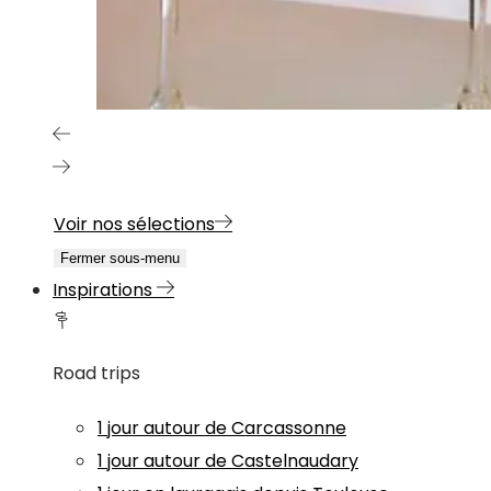
Voir nos sélections
Fermer sous-menu
Inspirations
Road trips
1 jour autour de Carcassonne
1 jour autour de Castelnaudary