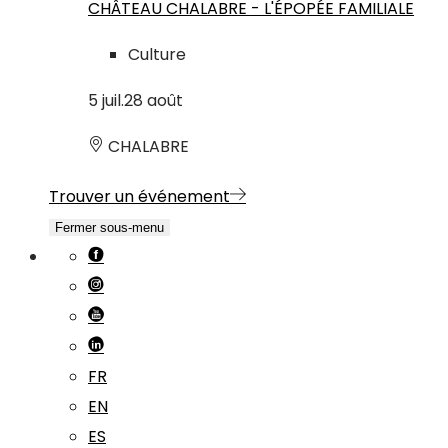
CHÂTEAU CHALABRE - L'ÉPOPÉE FAMILIALE
Culture
5
juil.
28
août
CHALABRE
Trouver un événement
Fermer sous-menu
FR
EN
ES