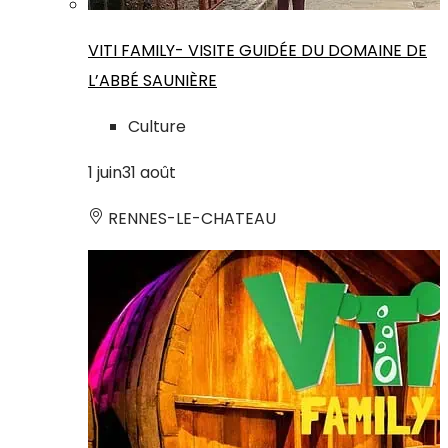
VITI FAMILY- VISITE GUIDÉE DU DOMAINE DE
L’ABBÉ SAUNIÈRE
Culture
1
juin
31
août
RENNES-LE-CHATEAU