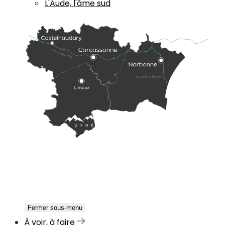
L'Aude, l'âme sud
Fermer sous-menu
À voir, à faire