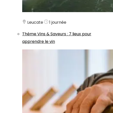
Leucate
1 journée
Thème
Vins & Saveurs
:
7 lieux pour
apprendre le vin