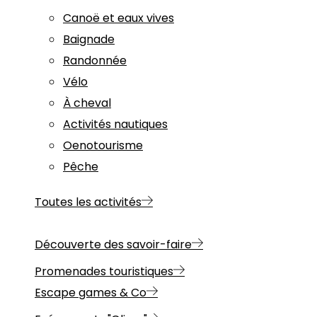
Canoë et eaux vives
Baignade
Randonnée
Vélo
À cheval
Activités nautiques
Oenotourisme
Pêche
Toutes les activités
Découverte des savoir-faire
Promenades touristiques
Escape games & Co