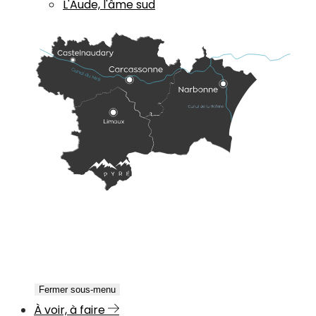
L'Aude, l'âme sud
Fermer sous-menu
À voir, à faire