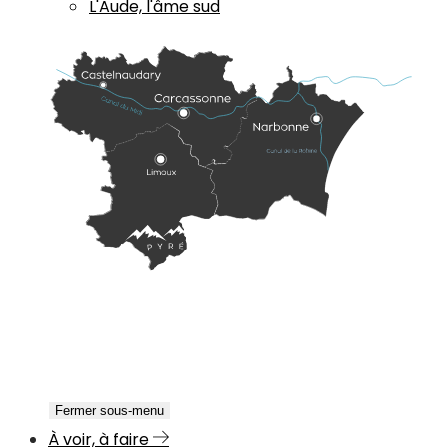
L'Aude, l'âme sud
Fermer sous-menu
À voir, à faire