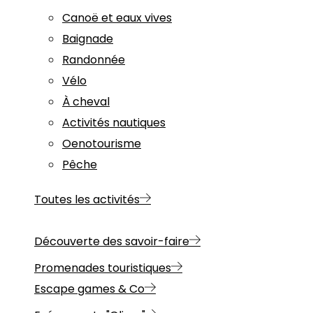
Canoë et eaux vives
Baignade
Randonnée
Vélo
À cheval
Activités nautiques
Oenotourisme
Pêche
Toutes les activités
Découverte des savoir-faire
Promenades touristiques
Escape games & Co