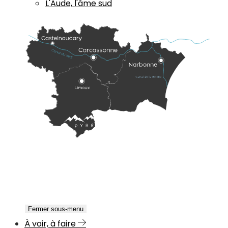
L'Aude, l'âme sud
Fermer sous-menu
À voir, à faire