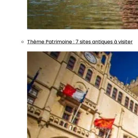
Thème
Patrimoine
:
7 sites antiques à visiter