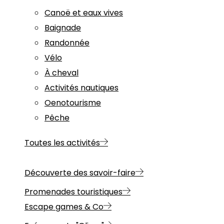
Canoë et eaux vives
Baignade
Randonnée
Vélo
À cheval
Activités nautiques
Oenotourisme
Pêche
Toutes les activités
Découverte des savoir-faire
Promenades touristiques
Escape games & Co