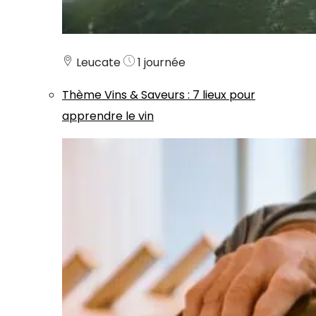
Leucate
1 journée
Thème
Vins & Saveurs
:
7 lieux pour
apprendre le vin