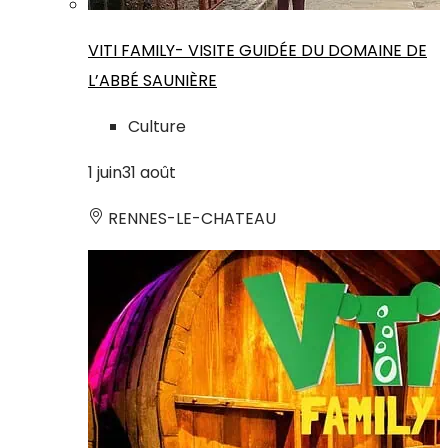
VITI FAMILY- VISITE GUIDÉE DU DOMAINE DE
L’ABBÉ SAUNIÈRE
Culture
1
juin
31
août
RENNES-LE-CHATEAU