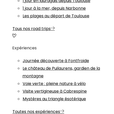
1 jour en lauragais depuis Toulouse
1 jour à la mer, depuis Narbonne
Les plages au départ de Toulouse
Tous nos road trips
Expériences
Journée découverte à Fontfroide
Le château de Puilaurens, gardien de la
montagne
Voie verte : pleine nature à vélo
Visite vertigineuse à Cabrespine
Mystères au triangle ésotérique
Toutes nos expériences