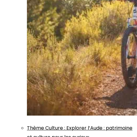
Thème
Culture
:
Explorer l’Aude : patrimoine