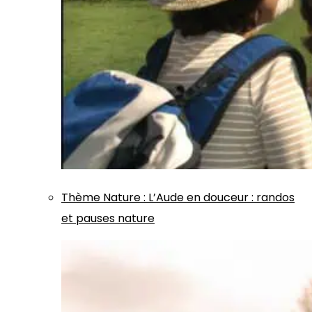
Thème
Nature
:
L’Aude en douceur : randos
et pauses nature