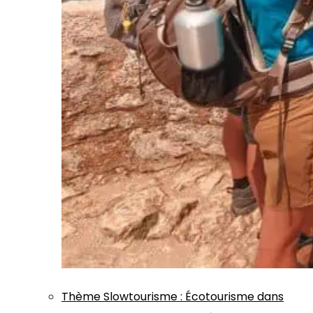
Thème
Slowtourisme
:
Écotourisme dans