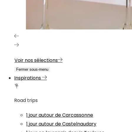
Voir nos sélections
Fermer sous-menu
Inspirations
Road trips
1 jour autour de Carcassonne
1 jour autour de Castelnaudary