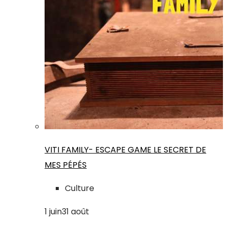
VITI FAMILY- ESCAPE GAME LE SECRET DE
MES PÉPÉS
Culture
1
juin
31
août