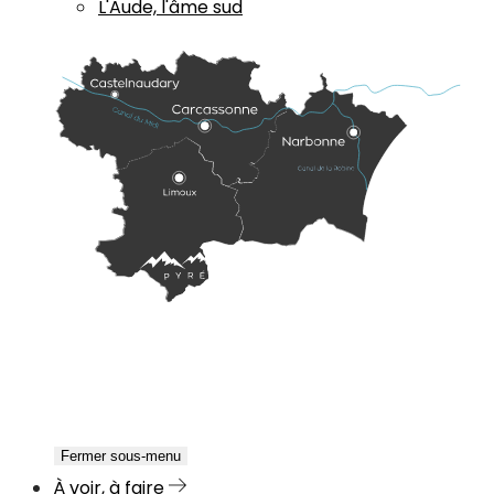
L'Aude, l'âme sud
Fermer sous-menu
À voir, à faire