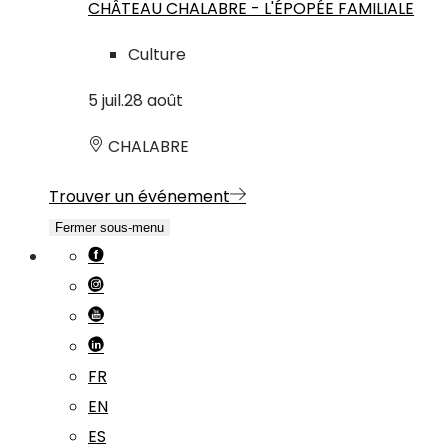
CHÂTEAU CHALABRE - L'ÉPOPÉE FAMILIALE
Culture
5
juil.
28
août
CHALABRE
Trouver un événement
Fermer sous-menu
FR
EN
ES