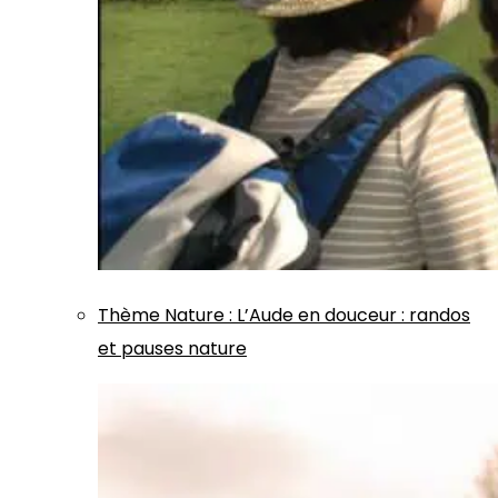
Thème
Nature
:
L’Aude en douceur : randos
et pauses nature