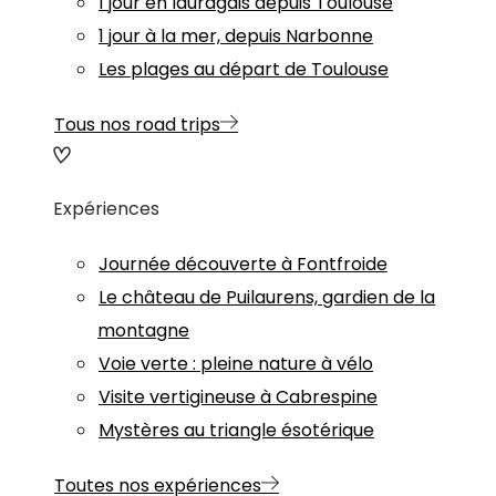
1 jour en lauragais depuis Toulouse
1 jour à la mer, depuis Narbonne
Les plages au départ de Toulouse
Tous nos road trips
Expériences
Journée découverte à Fontfroide
Le château de Puilaurens, gardien de la
montagne
Voie verte : pleine nature à vélo
Visite vertigineuse à Cabrespine
Mystères au triangle ésotérique
Toutes nos expériences