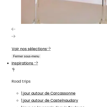
Voir nos sélections
Fermer sous-menu
Inspirations
Road trips
1 jour autour de Carcassonne
1 jour autour de Castelnaudary