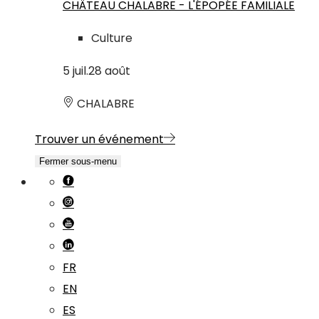
CHÂTEAU CHALABRE - L'ÉPOPÉE FAMILIALE
Culture
5
juil.
28
août
CHALABRE
Trouver un événement
Fermer sous-menu
FR
EN
ES