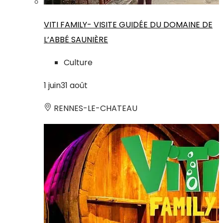
VITI FAMILY- VISITE GUIDÉE DU DOMAINE DE
L’ABBÉ SAUNIÈRE
Culture
1
juin
31
août
RENNES-LE-CHATEAU