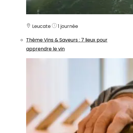
Leucate
1 journée
Thème
Vins & Saveurs
:
7 lieux pour
apprendre le vin