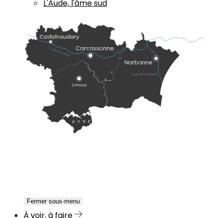
L'Aude, l'âme sud
Fermer sous-menu
À voir, à faire