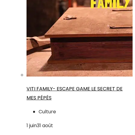
VITI FAMILY- ESCAPE GAME LE SECRET DE
MES PÉPÉS
Culture
1
juin
31
août