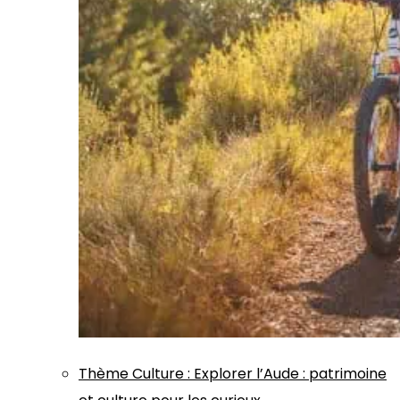
Thème
Culture
:
Explorer l’Aude : patrimoine