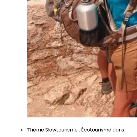
Thème
Slowtourisme
:
Écotourisme dans