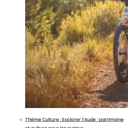
Thème
Culture
:
Explorer l’Aude : patrimoine