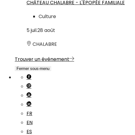
CHÂTEAU CHALABRE - L'ÉPOPÉE FAMILIALE
Culture
5
juil.
28
août
CHALABRE
Trouver un événement
Fermer sous-menu
FR
EN
ES