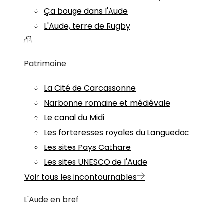
Ça bouge dans l'Aude
L'Aude, terre de Rugby
Patrimoine
La Cité de Carcassonne
Narbonne romaine et médiévale
Le canal du Midi
Les forteresses royales du Languedoc
Les sites Pays Cathare
Les sites UNESCO de l'Aude
Voir tous les incontournables
L'Aude en bref