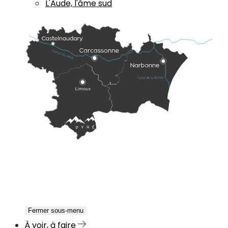
L'Aude, l'âme sud
Fermer sous-menu
À voir, à faire