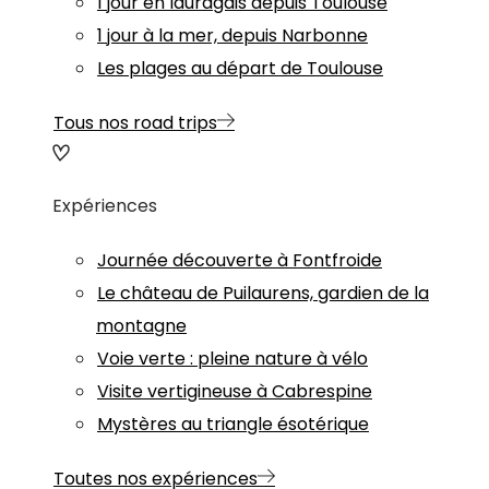
1 jour en lauragais depuis Toulouse
1 jour à la mer, depuis Narbonne
Les plages au départ de Toulouse
Tous nos road trips
Expériences
Journée découverte à Fontfroide
Le château de Puilaurens, gardien de la
montagne
Voie verte : pleine nature à vélo
Visite vertigineuse à Cabrespine
Mystères au triangle ésotérique
Toutes nos expériences