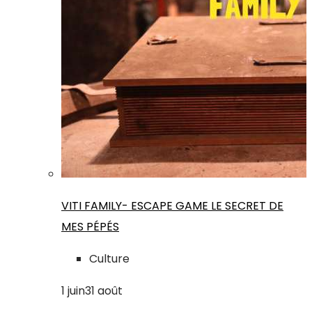
VITI FAMILY- ESCAPE GAME LE SECRET DE
MES PÉPÉS
Culture
1
juin
31
août