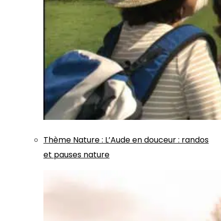
Thème
Nature
:
L’Aude en douceur : randos
et pauses nature