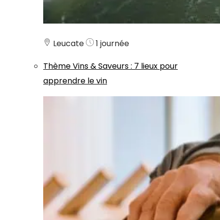
Leucate
1 journée
Thème
Vins & Saveurs
:
7 lieux pour
apprendre le vin