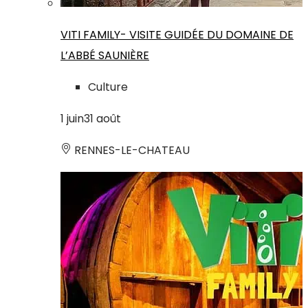
VITI FAMILY- VISITE GUIDÉE DU DOMAINE DE
L’ABBÉ SAUNIÈRE
Culture
1
juin
31
août
RENNES-LE-CHATEAU