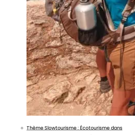
Thème
Slowtourisme
:
Écotourisme dans