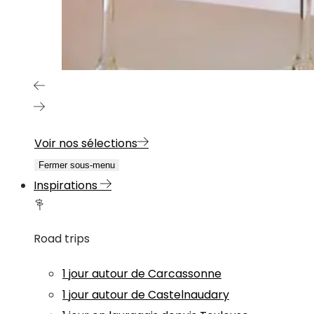
Voir nos sélections
Fermer sous-menu
Inspirations
Road trips
1 jour autour de Carcassonne
1 jour autour de Castelnaudary