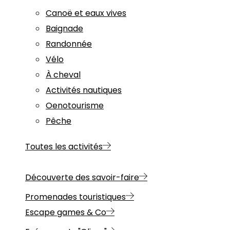
Canoë et eaux vives
Baignade
Randonnée
Vélo
À cheval
Activités nautiques
Oenotourisme
Pêche
Toutes les activités
Découverte des savoir-faire
Promenades touristiques
Escape games & Co