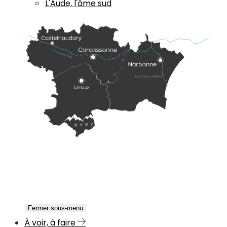
L'Aude, l'âme sud
Fermer sous-menu
À voir, à faire