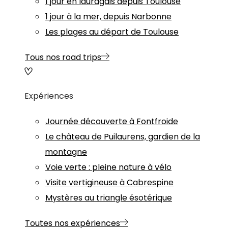
1 jour en lauragais depuis Toulouse
1 jour à la mer, depuis Narbonne
Les plages au départ de Toulouse
Tous nos road trips
Expériences
Journée découverte à Fontfroide
Le château de Puilaurens, gardien de la
montagne
Voie verte : pleine nature à vélo
Visite vertigineuse à Cabrespine
Mystères au triangle ésotérique
Toutes nos expériences