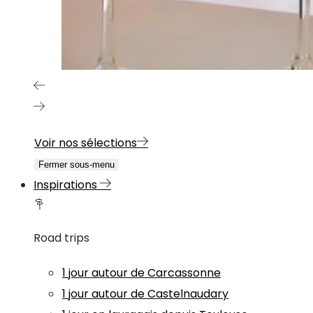
Voir nos sélections
Fermer sous-menu
Inspirations
Road trips
1 jour autour de Carcassonne
1 jour autour de Castelnaudary