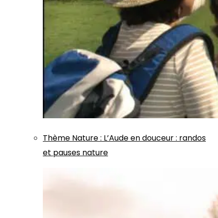
Thème
Nature
:
L’Aude en douceur : randos
et pauses nature