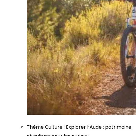
Thème
Culture
:
Explorer l’Aude : patrimoine