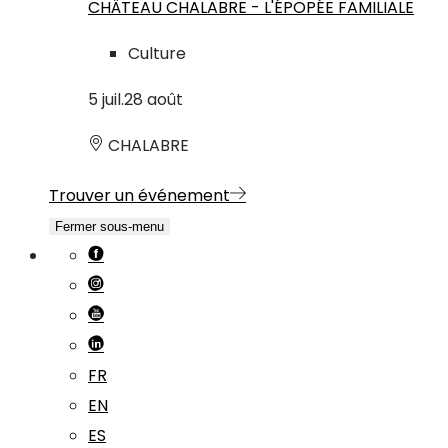
CHÂTEAU CHALABRE - L'ÉPOPÉE FAMILIALE
Culture
5
juil.
28
août
CHALABRE
Trouver un événement
Fermer sous-menu
FR
EN
ES