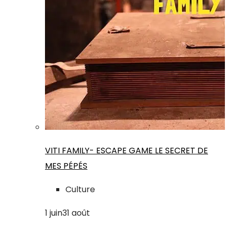
VITI FAMILY- ESCAPE GAME LE SECRET DE
MES PÉPÉS
Culture
1
juin
31
août