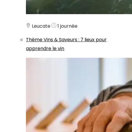
Leucate
1 journée
Thème
Vins & Saveurs
:
7 lieux pour
apprendre le vin