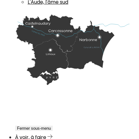
L'Aude, l'âme sud
Fermer sous-menu
À voir, à faire