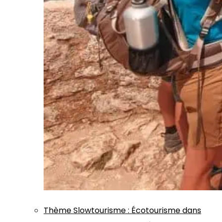
Thème
Slowtourisme
:
Écotourisme dans