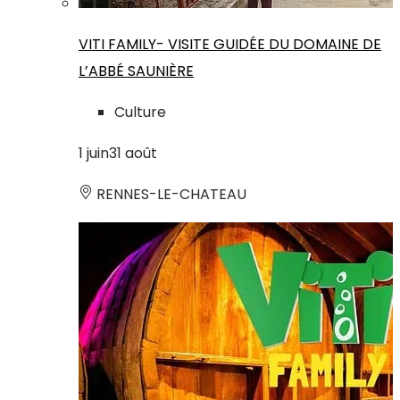
VITI FAMILY- VISITE GUIDÉE DU DOMAINE DE
L’ABBÉ SAUNIÈRE
Culture
1
juin
31
août
RENNES-LE-CHATEAU