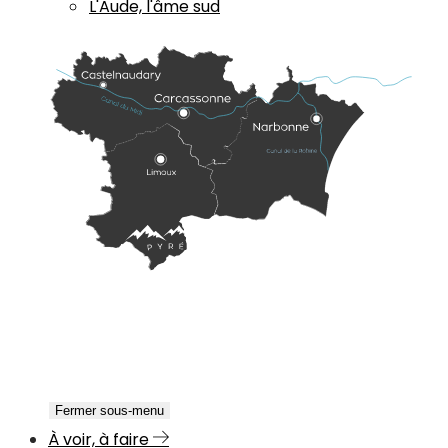
L'Aude, l'âme sud
Fermer sous-menu
À voir, à faire