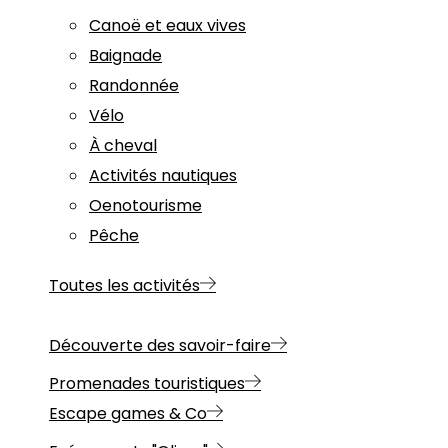
Canoë et eaux vives
Baignade
Randonnée
Vélo
À cheval
Activités nautiques
Oenotourisme
Pêche
Toutes les activités
Découverte des savoir-faire
Promenades touristiques
Escape games & Co