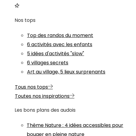
Nos tops
Top des randos du moment
6 activités avec les enfants
5 idées d'activités "slow"
6 villages secrets
Art au village, 5 lieux surprenants
Tous nos tops
Toutes nos inspirations
Les bons plans des audois
Thème
Nature
:
4 idées accessibles pour
bouger en pleine nature