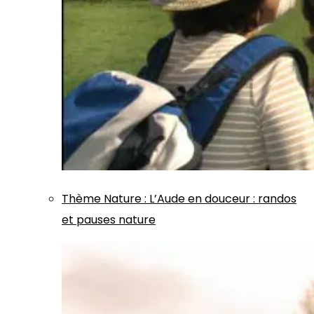
Thème
Nature
:
L’Aude en douceur : randos
et pauses nature