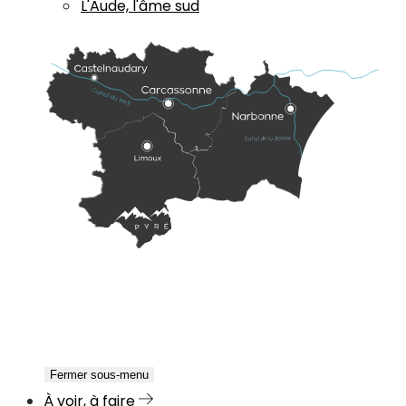
L'Aude, l'âme sud
Fermer sous-menu
À voir, à faire