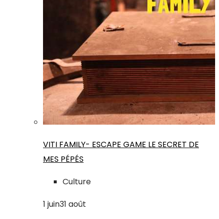
VITI FAMILY- ESCAPE GAME LE SECRET DE
MES PÉPÉS
Culture
1
juin
31
août