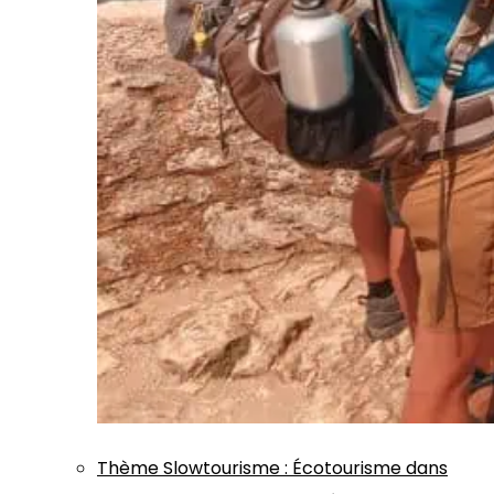
Thème
Slowtourisme
:
Écotourisme dans