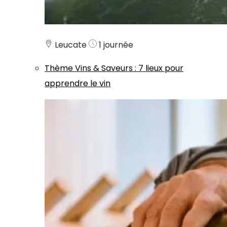
Leucate
1 journée
Thème
Vins & Saveurs
:
7 lieux pour
apprendre le vin