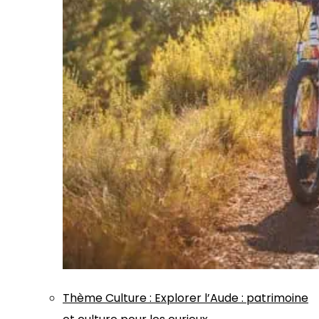
Thème
Culture
:
Explorer l’Aude : patrimoine