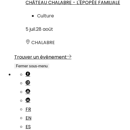
CHÂTEAU CHALABRE - L'ÉPOPÉE FAMILIALE
Culture
5
juil.
28
août
CHALABRE
Trouver un événement
Fermer sous-menu
FR
EN
ES