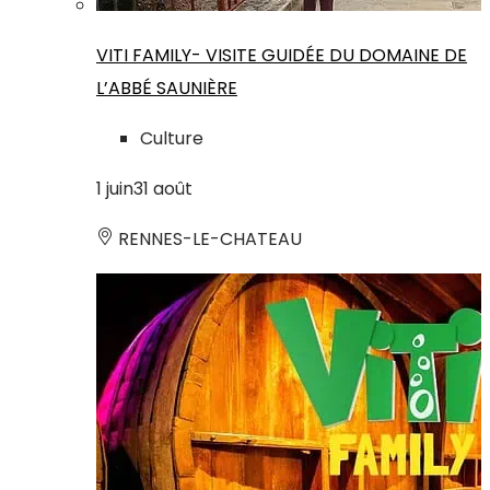
VITI FAMILY- VISITE GUIDÉE DU DOMAINE DE
L’ABBÉ SAUNIÈRE
Culture
1
juin
31
août
RENNES-LE-CHATEAU