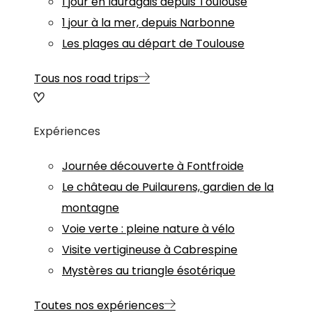
1 jour en lauragais depuis Toulouse
1 jour à la mer, depuis Narbonne
Les plages au départ de Toulouse
Tous nos road trips
Expériences
Journée découverte à Fontfroide
Le château de Puilaurens, gardien de la
montagne
Voie verte : pleine nature à vélo
Visite vertigineuse à Cabrespine
Mystères au triangle ésotérique
Toutes nos expériences