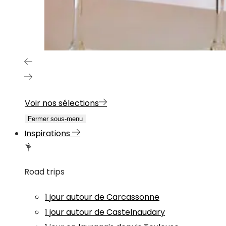
Voir nos sélections
Fermer sous-menu
Inspirations
Road trips
1 jour autour de Carcassonne
1 jour autour de Castelnaudary