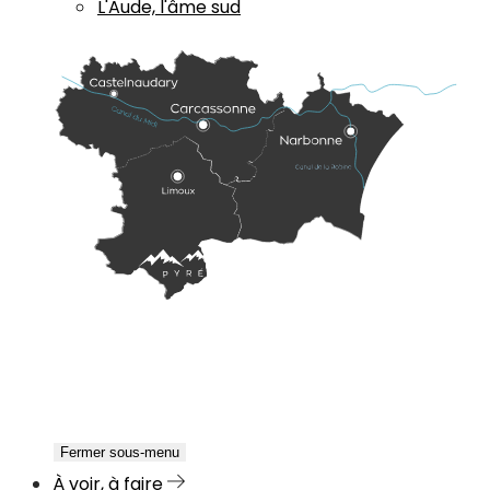
L'Aude, l'âme sud
Fermer sous-menu
À voir, à faire