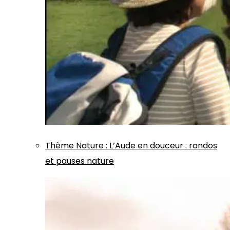
Thème
Nature
:
L’Aude en douceur : randos
et pauses nature