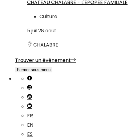
CHÂTEAU CHALABRE - L'ÉPOPÉE FAMILIALE
Culture
5
juil.
28
août
CHALABRE
Trouver un événement
Fermer sous-menu
FR
EN
ES