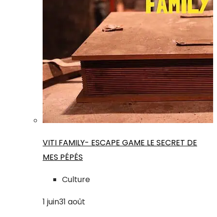
VITI FAMILY- ESCAPE GAME LE SECRET DE
MES PÉPÉS
Culture
1
juin
31
août