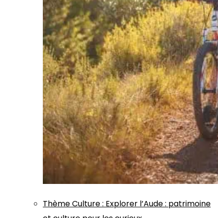
Thème
Culture
:
Explorer l’Aude : patrimoine