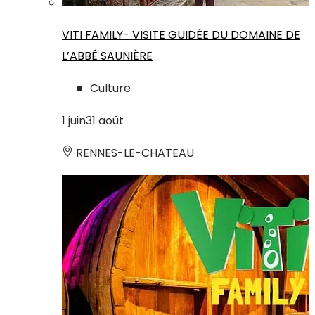
VITI FAMILY- VISITE GUIDÉE DU DOMAINE DE
L’ABBÉ SAUNIÈRE
Culture
1
juin
31
août
RENNES-LE-CHATEAU