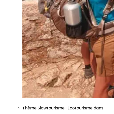
Thème
Slowtourisme
:
Écotourisme dans