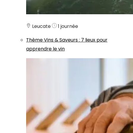
Leucate
1 journée
Thème
Vins & Saveurs
:
7 lieux pour
apprendre le vin