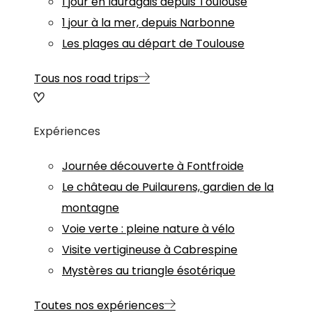
1 jour en lauragais depuis Toulouse
1 jour à la mer, depuis Narbonne
Les plages au départ de Toulouse
Tous nos road trips
Expériences
Journée découverte à Fontfroide
Le château de Puilaurens, gardien de la
montagne
Voie verte : pleine nature à vélo
Visite vertigineuse à Cabrespine
Mystères au triangle ésotérique
Toutes nos expériences