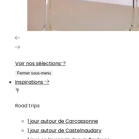
Voir nos sélections
Fermer sous-menu
Inspirations
Road trips
1 jour autour de Carcassonne
1 jour autour de Castelnaudary