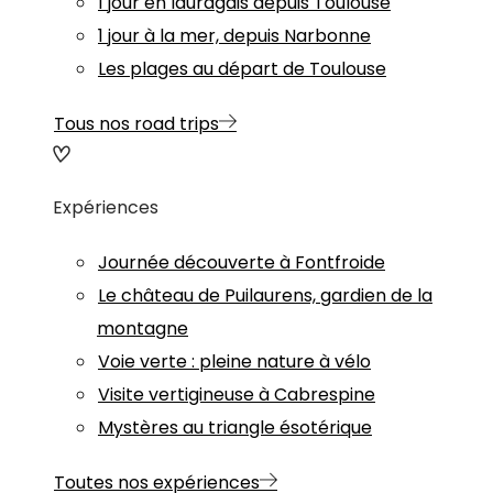
1 jour en lauragais depuis Toulouse
1 jour à la mer, depuis Narbonne
Les plages au départ de Toulouse
Tous nos road trips
Expériences
Journée découverte à Fontfroide
Le château de Puilaurens, gardien de la
montagne
Voie verte : pleine nature à vélo
Visite vertigineuse à Cabrespine
Mystères au triangle ésotérique
Toutes nos expériences