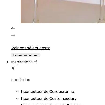
Voir nos sélections
Fermer sous-menu
Inspirations
Road trips
1 jour autour de Carcassonne
1 jour autour de Castelnaudary