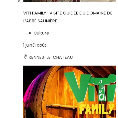
VITI FAMILY- VISITE GUIDÉE DU DOMAINE DE
L’ABBÉ SAUNIÈRE
Culture
1
juin
31
août
RENNES-LE-CHATEAU