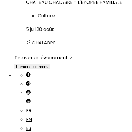
CHÂTEAU CHALABRE - L'ÉPOPÉE FAMILIALE
Culture
5
juil.
28
août
CHALABRE
Trouver un événement
Fermer sous-menu
FR
EN
ES