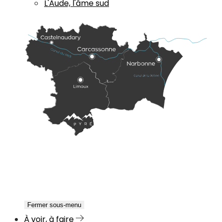
L'Aude, l'âme sud
Fermer sous-menu
À voir, à faire