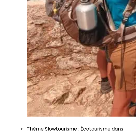
Thème
Slowtourisme
:
Écotourisme dans