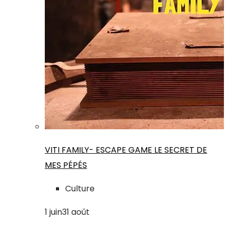
VITI FAMILY- ESCAPE GAME LE SECRET DE
MES PÉPÉS
Culture
1
juin
31
août