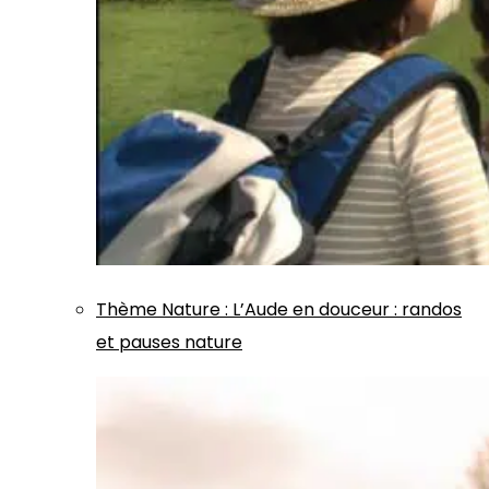
Thème
Nature
:
L’Aude en douceur : randos
et pauses nature