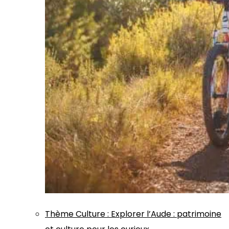
Thème
Culture
:
Explorer l’Aude : patrimoine