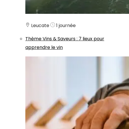
Leucate
1 journée
Thème
Vins & Saveurs
:
7 lieux pour
apprendre le vin