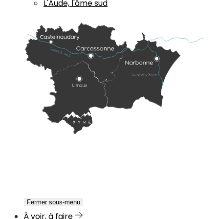
L'Aude, l'âme sud
Fermer sous-menu
À voir, à faire