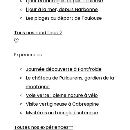
1 jour en lauragais depuis Toulouse
1 jour à la mer, depuis Narbonne
Les plages au départ de Toulouse
Tous nos road trips
Expériences
Journée découverte à Fontfroide
Le château de Puilaurens, gardien de la
montagne
Voie verte : pleine nature à vélo
Visite vertigineuse à Cabrespine
Mystères au triangle ésotérique
Toutes nos expériences