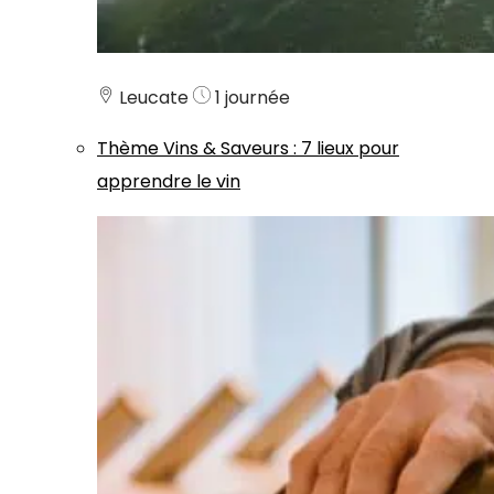
Leucate
1 journée
Thème
Vins & Saveurs
:
7 lieux pour
apprendre le vin