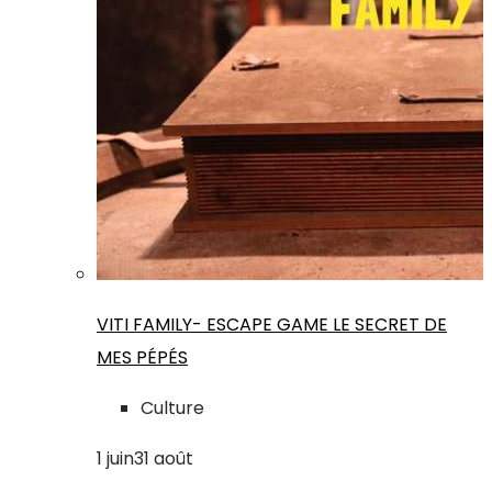
VITI FAMILY- ESCAPE GAME LE SECRET DE
MES PÉPÉS
Culture
1
juin
31
août