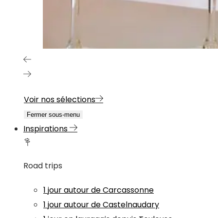
Voir nos sélections
Fermer sous-menu
Inspirations
Road trips
1 jour autour de Carcassonne
1 jour autour de Castelnaudary