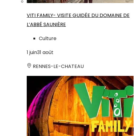
VITI FAMILY- VISITE GUIDÉE DU DOMAINE DE
L’ABBÉ SAUNIÈRE
Culture
1
juin
31
août
RENNES-LE-CHATEAU