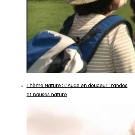
Thème
Nature
:
L’Aude en douceur : randos
et pauses nature