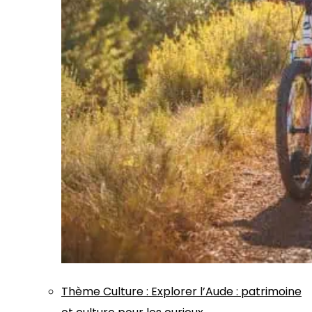
Thème
Culture
:
Explorer l’Aude : patrimoine