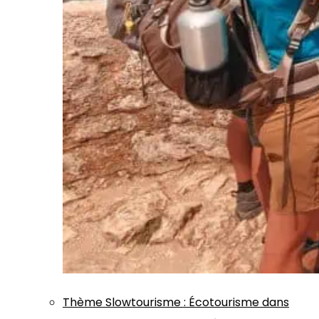
Thème
Slowtourisme
:
Écotourisme dans