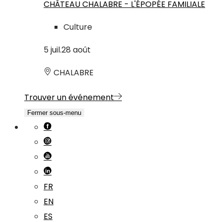
CHÂTEAU CHALABRE - L'ÉPOPÉE FAMILIALE
Culture
5
juil.
28
août
CHALABRE
Trouver un événement
Fermer sous-menu
FR
EN
ES