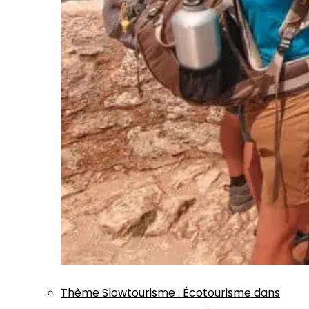
Thème
Slowtourisme
:
Écotourisme dans