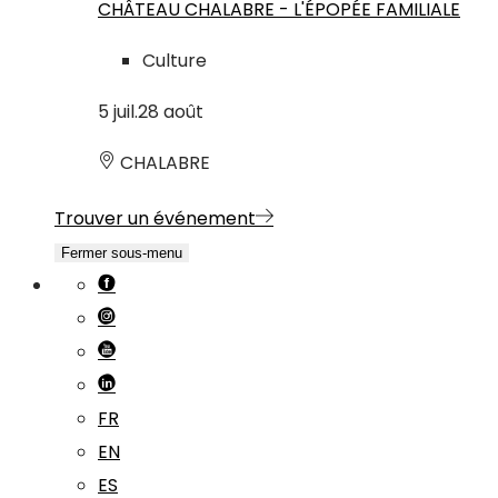
CHÂTEAU CHALABRE - L'ÉPOPÉE FAMILIALE
Culture
5
juil.
28
août
CHALABRE
Trouver un événement
Fermer sous-menu
FR
EN
ES