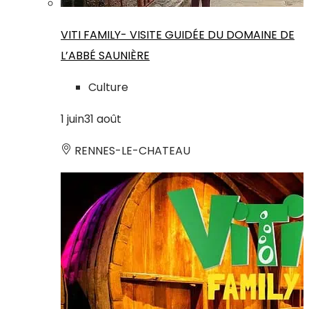
VITI FAMILY- VISITE GUIDÉE DU DOMAINE DE
L’ABBÉ SAUNIÈRE
Culture
1
juin
31
août
RENNES-LE-CHATEAU