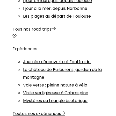
1 jour en lauragais depuis Toulouse
1 jour à la mer, depuis Narbonne
Les plages au départ de Toulouse
Tous nos road trips
Expériences
Journée découverte à Fontfroide
Le château de Puilaurens, gardien de la
montagne
Voie verte : pleine nature à vélo
Visite vertigineuse à Cabrespine
Mystères au triangle ésotérique
Toutes nos expériences