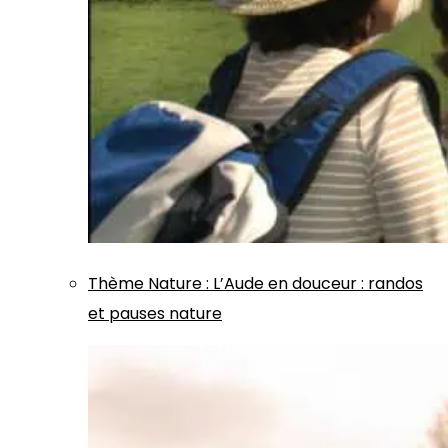
Thème
Nature
:
L’Aude en douceur : randos
et pauses nature