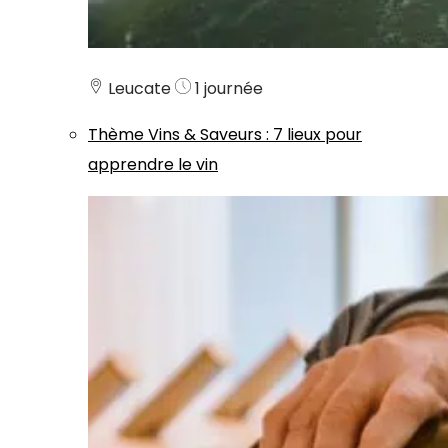
Leucate
1 journée
Thème
Vins & Saveurs
:
7 lieux pour
apprendre le vin