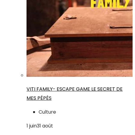
VITI FAMILY- ESCAPE GAME LE SECRET DE
MES PÉPÉS
Culture
1
juin
31
août