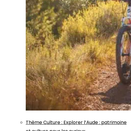
Thème
Culture
:
Explorer l’Aude : patrimoine