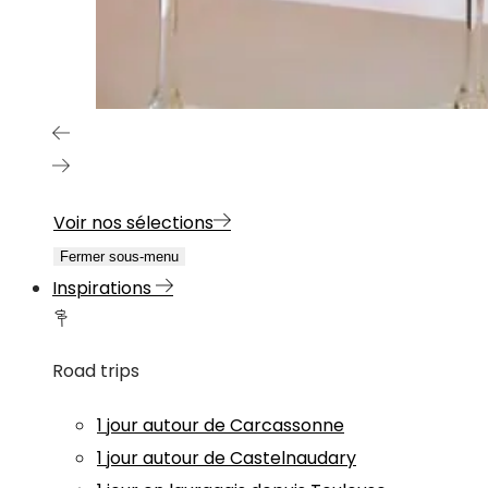
Voir nos sélections
Fermer sous-menu
Inspirations
Road trips
1 jour autour de Carcassonne
1 jour autour de Castelnaudary