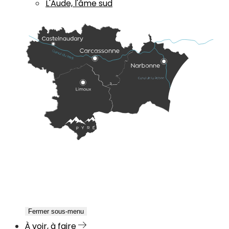
L'Aude, l'âme sud
Fermer sous-menu
À voir, à faire