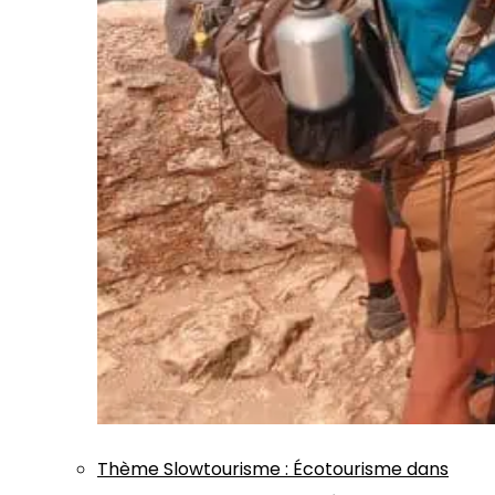
Thème
Slowtourisme
:
Écotourisme dans