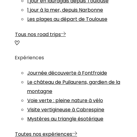
1 jour en lauragais depuis Toulouse
1 jour à la mer, depuis Narbonne
Les plages au départ de Toulouse
Tous nos road trips
Expériences
Journée découverte à Fontfroide
Le château de Puilaurens, gardien de la
montagne
Voie verte : pleine nature à vélo
Visite vertigineuse à Cabrespine
Mystères au triangle ésotérique
Toutes nos expériences