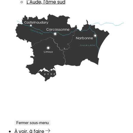
L'Aude, l'âme sud
Fermer sous-menu
À voir, à faire