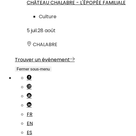
CHÂTEAU CHALABRE - L'ÉPOPÉE FAMILIALE
Culture
5
juil.
28
août
CHALABRE
Trouver un événement
Fermer sous-menu
FR
EN
ES