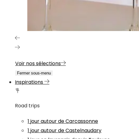
Voir nos sélections
Fermer sous-menu
Inspirations
Road trips
1 jour autour de Carcassonne
1 jour autour de Castelnaudary