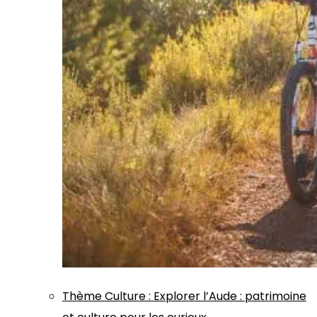
Thème
Culture
:
Explorer l’Aude : patrimoine