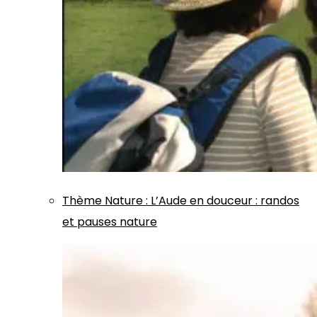
Thème
Nature
:
L’Aude en douceur : randos
et pauses nature