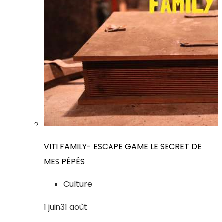
VITI FAMILY- ESCAPE GAME LE SECRET DE
MES PÉPÉS
Culture
1
juin
31
août