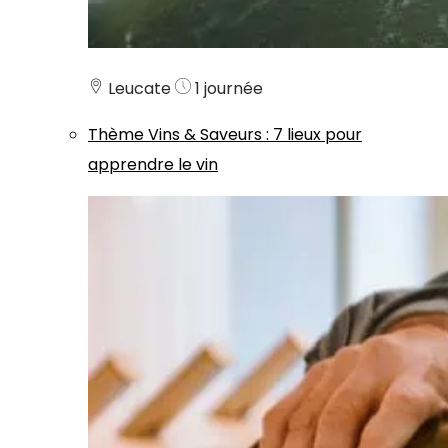
Leucate
1 journée
Thème
Vins & Saveurs
:
7 lieux pour
apprendre le vin