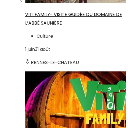
VITI FAMILY- VISITE GUIDÉE DU DOMAINE DE
L’ABBÉ SAUNIÈRE
Culture
1
juin
31
août
RENNES-LE-CHATEAU