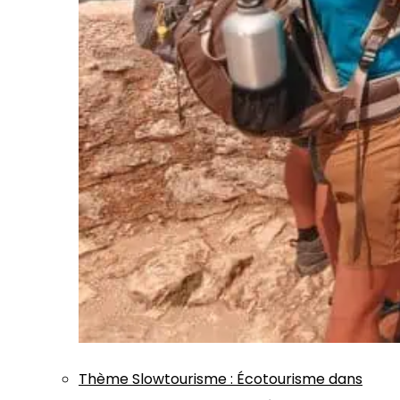
Thème
Slowtourisme
:
Écotourisme dans