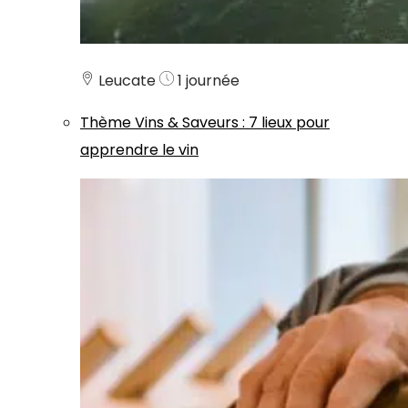
Leucate
1 journée
Thème
Vins & Saveurs
:
7 lieux pour
apprendre le vin