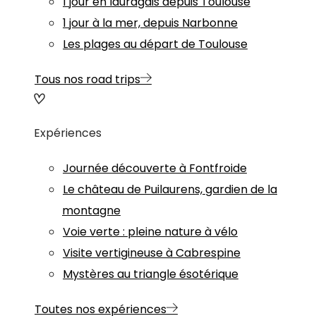
1 jour en lauragais depuis Toulouse
1 jour à la mer, depuis Narbonne
Les plages au départ de Toulouse
Tous nos road trips
Expériences
Journée découverte à Fontfroide
Le château de Puilaurens, gardien de la
montagne
Voie verte : pleine nature à vélo
Visite vertigineuse à Cabrespine
Mystères au triangle ésotérique
Toutes nos expériences