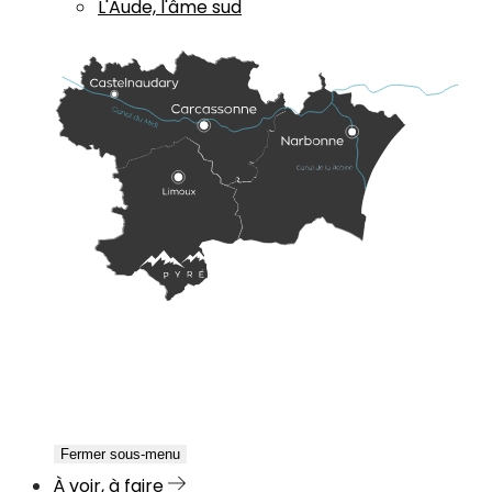
L'Aude, l'âme sud
Fermer sous-menu
À voir, à faire