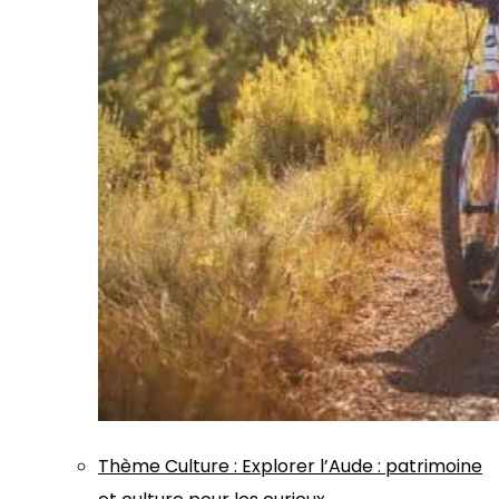
Thème
Culture
:
Explorer l’Aude : patrimoine