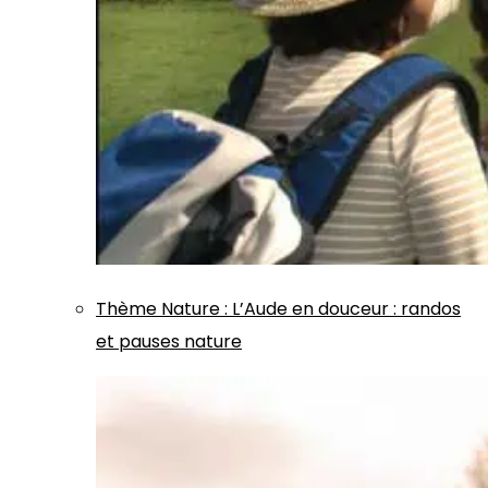
Thème
Nature
:
L’Aude en douceur : randos
et pauses nature