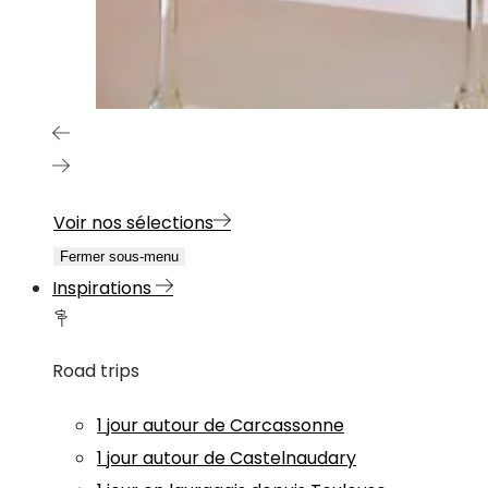
Voir nos sélections
Fermer sous-menu
Inspirations
Road trips
1 jour autour de Carcassonne
1 jour autour de Castelnaudary