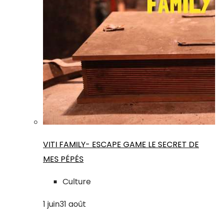
VITI FAMILY- ESCAPE GAME LE SECRET DE
MES PÉPÉS
Culture
1
juin
31
août