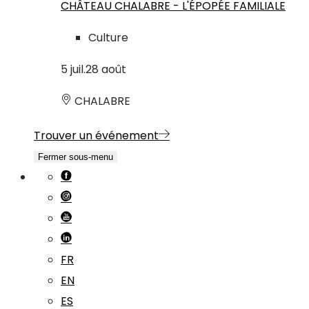
CHÂTEAU CHALABRE - L'ÉPOPÉE FAMILIALE
Culture
5
juil.
28
août
CHALABRE
Trouver un événement
Fermer sous-menu
FR
EN
ES