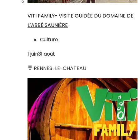
VITI FAMILY- VISITE GUIDÉE DU DOMAINE DE
L’ABBÉ SAUNIÈRE
Culture
1
juin
31
août
RENNES-LE-CHATEAU