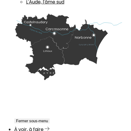
L'Aude, l'âme sud
Fermer sous-menu
À voir, à faire