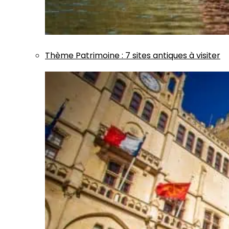
Thème
Patrimoine
:
7 sites antiques à visiter