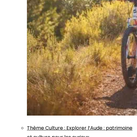
Thème
Culture
:
Explorer l’Aude : patrimoine