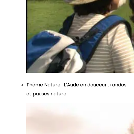
Thème
Nature
:
L’Aude en douceur : randos
et pauses nature