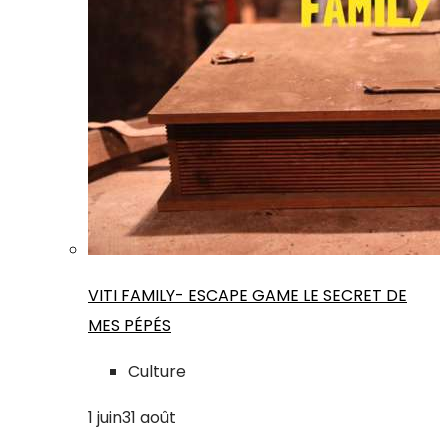
VITI FAMILY- ESCAPE GAME LE SECRET DE
MES PÉPÉS
Culture
1
juin
31
août