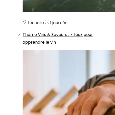
Leucate
1 journée
Thème
Vins & Saveurs
:
7 lieux pour
apprendre le vin