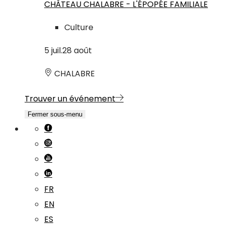
CHÂTEAU CHALABRE - L'ÉPOPÉE FAMILIALE
Culture
5
juil.
28
août
CHALABRE
Trouver un événement
Fermer sous-menu
FR
EN
ES