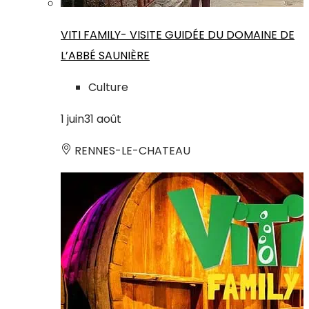
VITI FAMILY- VISITE GUIDÉE DU DOMAINE DE
L’ABBÉ SAUNIÈRE
Culture
1
juin
31
août
RENNES-LE-CHATEAU