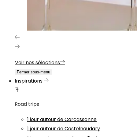
Voir nos sélections
Fermer sous-menu
Inspirations
Road trips
1 jour autour de Carcassonne
1 jour autour de Castelnaudary