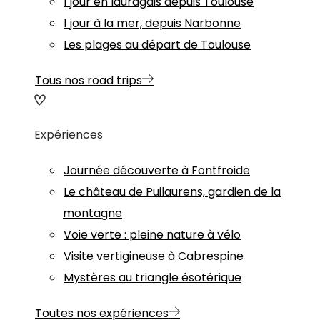
1 jour en lauragais depuis Toulouse
1 jour à la mer, depuis Narbonne
Les plages au départ de Toulouse
Tous nos road trips
Expériences
Journée découverte à Fontfroide
Le château de Puilaurens, gardien de la
montagne
Voie verte : pleine nature à vélo
Visite vertigineuse à Cabrespine
Mystères au triangle ésotérique
Toutes nos expériences