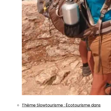
Thème
Slowtourisme
:
Écotourisme dans