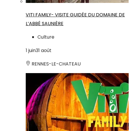
VITI FAMILY- VISITE GUIDÉE DU DOMAINE DE
L’ABBÉ SAUNIÈRE
Culture
1
juin
31
août
RENNES-LE-CHATEAU