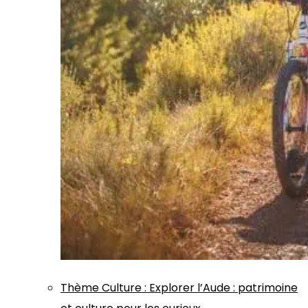
Thème
Culture
:
Explorer l’Aude : patrimoine