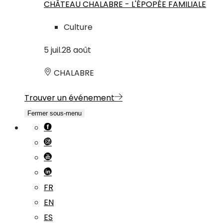
CHÂTEAU CHALABRE - L'ÉPOPÉE FAMILIALE
Culture
5
juil.
28
août
CHALABRE
Trouver un événement
Fermer sous-menu
FR
EN
ES