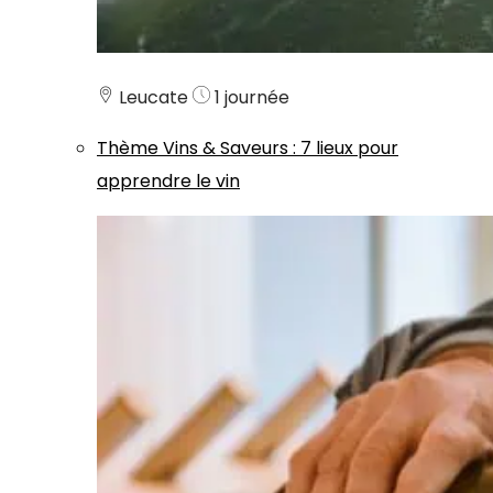
Leucate
1 journée
Thème
Vins & Saveurs
:
7 lieux pour
apprendre le vin