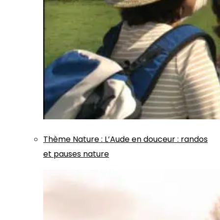
Thème
Nature
:
L’Aude en douceur : randos
et pauses nature