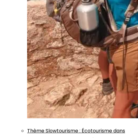
Thème
Slowtourisme
:
Écotourisme dans