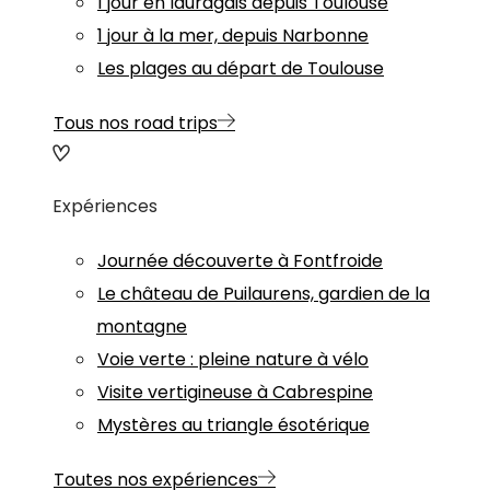
1 jour en lauragais depuis Toulouse
1 jour à la mer, depuis Narbonne
Les plages au départ de Toulouse
Tous nos road trips
Expériences
Journée découverte à Fontfroide
Le château de Puilaurens, gardien de la
montagne
Voie verte : pleine nature à vélo
Visite vertigineuse à Cabrespine
Mystères au triangle ésotérique
Toutes nos expériences