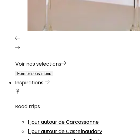
Voir nos sélections
Fermer sous-menu
Inspirations
Road trips
1 jour autour de Carcassonne
1 jour autour de Castelnaudary