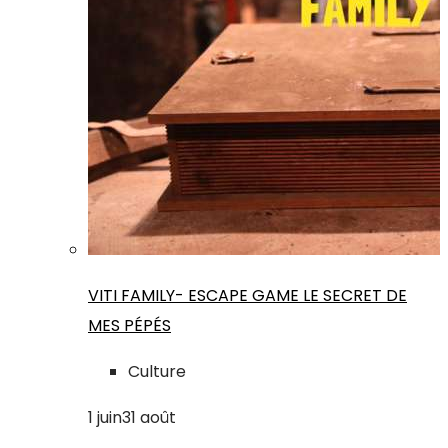
VITI FAMILY- ESCAPE GAME LE SECRET DE
MES PÉPÉS
Culture
1
juin
31
août