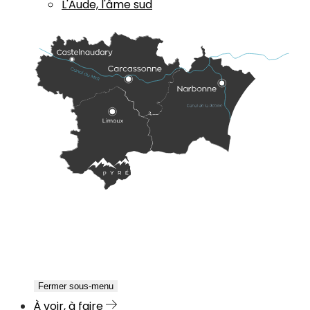
L'Aude, l'âme sud
Fermer sous-menu
À voir, à faire