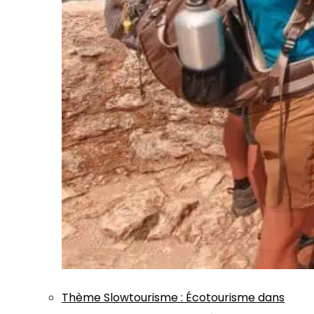
Thème
Slowtourisme
:
Écotourisme dans