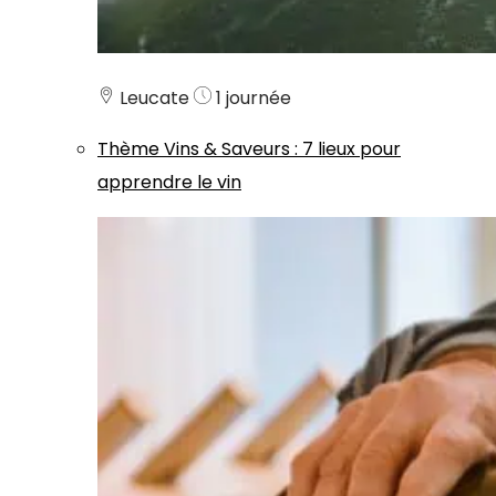
Leucate
1 journée
Thème
Vins & Saveurs
:
7 lieux pour
apprendre le vin