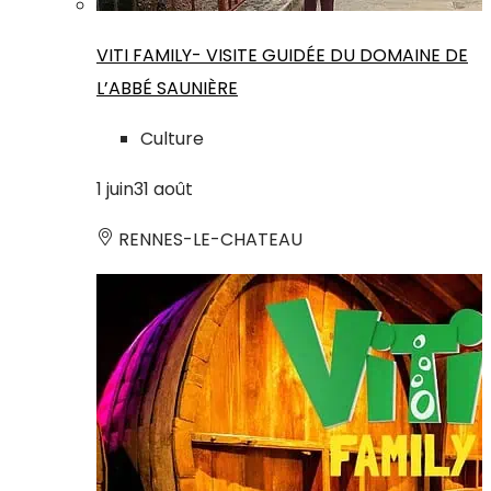
VITI FAMILY- VISITE GUIDÉE DU DOMAINE DE
L’ABBÉ SAUNIÈRE
Culture
1
juin
31
août
RENNES-LE-CHATEAU