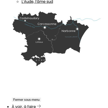
L'Aude, l'âme sud
Fermer sous-menu
À voir, à faire