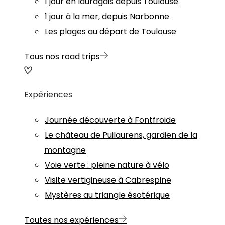
1 jour en lauragais depuis Toulouse
1 jour à la mer, depuis Narbonne
Les plages au départ de Toulouse
Tous nos road trips
Expériences
Journée découverte à Fontfroide
Le château de Puilaurens, gardien de la
montagne
Voie verte : pleine nature à vélo
Visite vertigineuse à Cabrespine
Mystères au triangle ésotérique
Toutes nos expériences