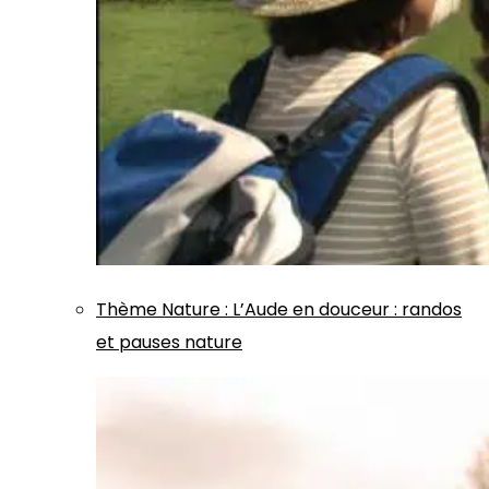
Thème
Nature
:
L’Aude en douceur : randos
et pauses nature