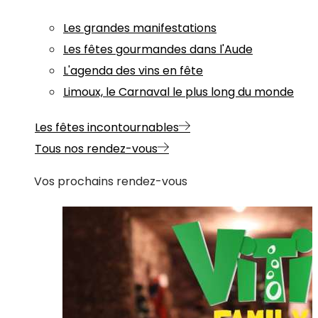
Les grandes manifestations
Les fêtes gourmandes dans l'Aude
L'agenda des vins en fête
Limoux, le Carnaval le plus long du monde
Les fêtes incontournables
Tous nos rendez-vous
Vos prochains rendez-vous