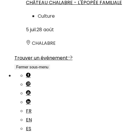
CHÂTEAU CHALABRE - L'ÉPOPÉE FAMILIALE
Culture
5
juil.
28
août
CHALABRE
Trouver un événement
Fermer sous-menu
FR
EN
ES