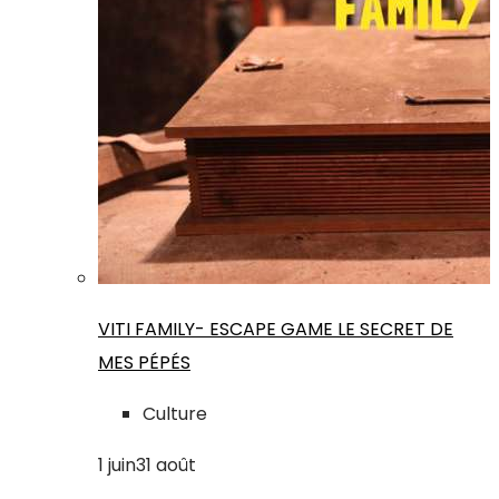
VITI FAMILY- ESCAPE GAME LE SECRET DE
MES PÉPÉS
Culture
1
juin
31
août