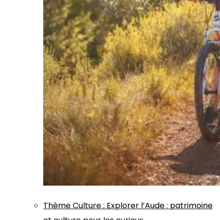
Thème
Culture
:
Explorer l’Aude : patrimoine