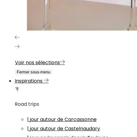
Voir nos sélections
Fermer sous-menu
Inspirations
Road trips
1 jour autour de Carcassonne
1 jour autour de Castelnaudary