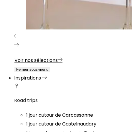
Voir nos sélections
Fermer sous-menu
Inspirations
Road trips
1 jour autour de Carcassonne
1 jour autour de Castelnaudary