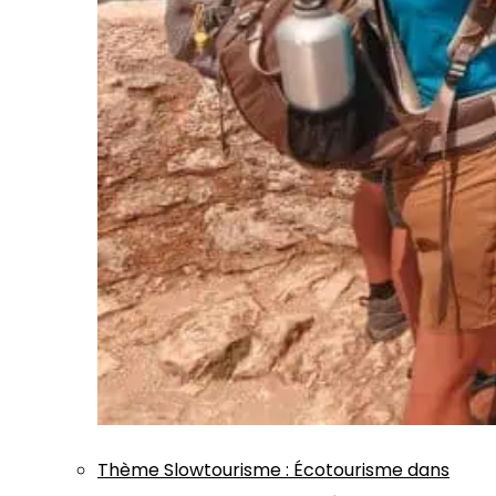
Thème
Slowtourisme
:
Écotourisme dans