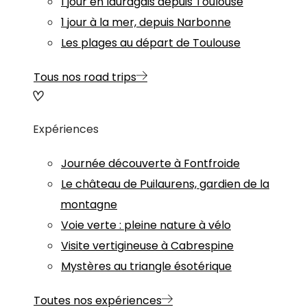
1 jour en lauragais depuis Toulouse
1 jour à la mer, depuis Narbonne
Les plages au départ de Toulouse
Tous nos road trips
Expériences
Journée découverte à Fontfroide
Le château de Puilaurens, gardien de la
montagne
Voie verte : pleine nature à vélo
Visite vertigineuse à Cabrespine
Mystères au triangle ésotérique
Toutes nos expériences