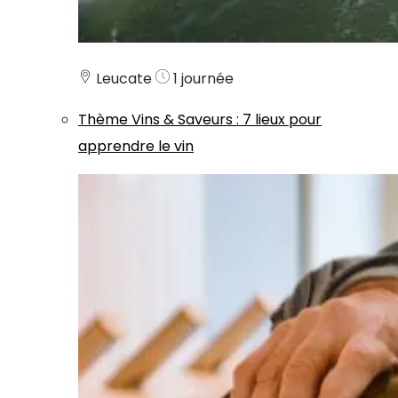
Leucate
1 journée
Thème
Vins & Saveurs
:
7 lieux pour
apprendre le vin