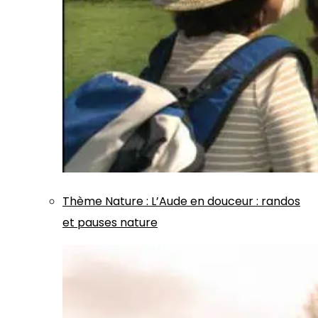
Thème
Nature
:
L’Aude en douceur : randos
et pauses nature