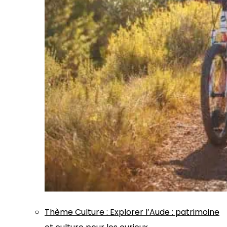
Thème
Culture
:
Explorer l’Aude : patrimoine