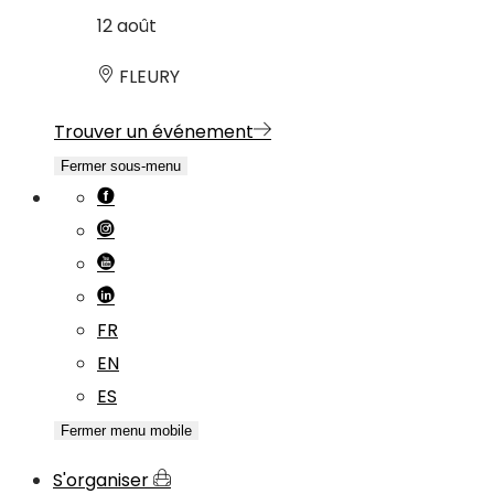
12
août
FLEURY
Trouver un événement
Fermer sous-menu
FR
EN
ES
Fermer menu mobile
S'organiser