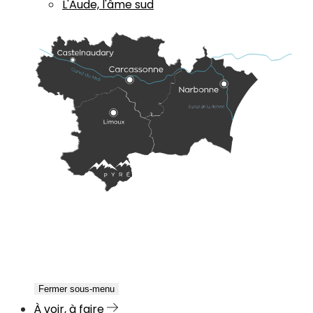
L'Aude, l'âme sud
Fermer sous-menu
À voir, à faire