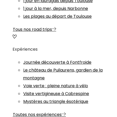
1 jour en lauragais depuis Toulouse
1 jour à la mer, depuis Narbonne
Les plages au départ de Toulouse
Tous nos road trips
Expériences
Journée découverte à Fontfroide
Le château de Puilaurens, gardien de la
montagne
Voie verte : pleine nature à vélo
Visite vertigineuse à Cabrespine
Mystères au triangle ésotérique
Toutes nos expériences