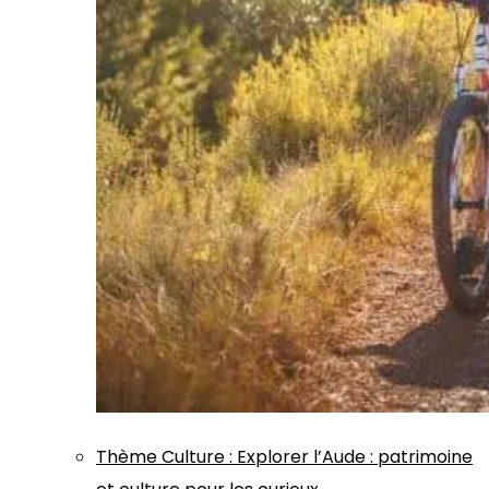
Thème
Culture
:
Explorer l’Aude : patrimoine