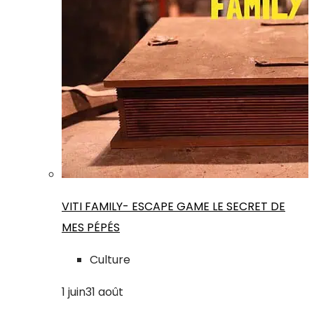
VITI FAMILY- ESCAPE GAME LE SECRET DE
MES PÉPÉS
Culture
1
juin
31
août