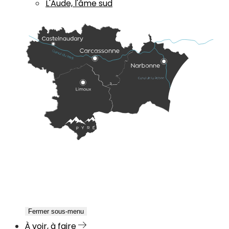
L'Aude, l'âme sud
Fermer sous-menu
À voir, à faire