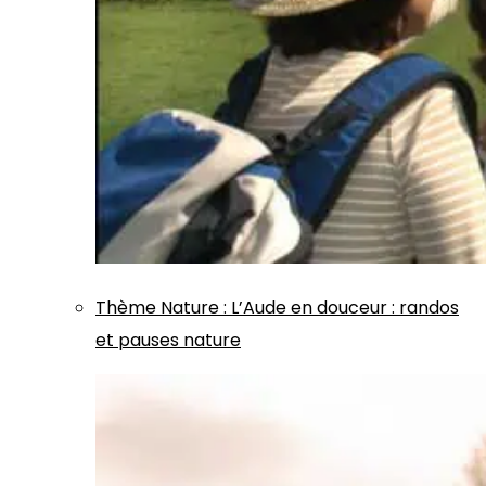
Thème
Nature
:
L’Aude en douceur : randos
et pauses nature