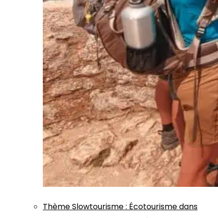
Thème
Slowtourisme
:
Écotourisme dans