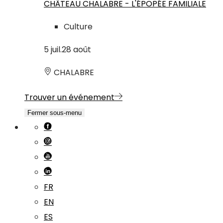
CHÂTEAU CHALABRE - L'ÉPOPÉE FAMILIALE
Culture
5
juil.
28
août
CHALABRE
Trouver un événement
Fermer sous-menu
FR
EN
ES