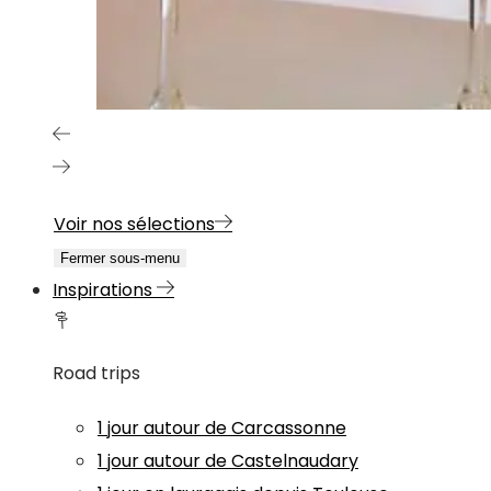
Voir nos sélections
Fermer sous-menu
Inspirations
Road trips
1 jour autour de Carcassonne
1 jour autour de Castelnaudary