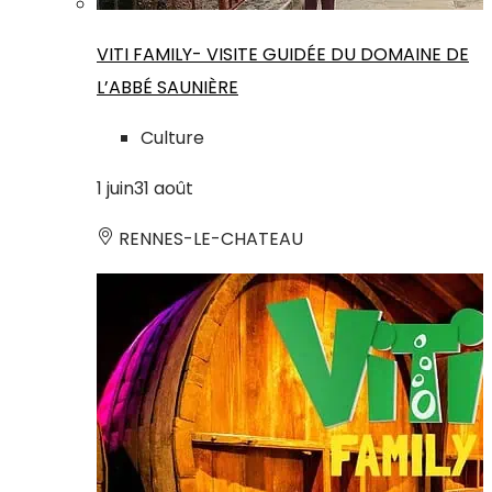
VITI FAMILY- VISITE GUIDÉE DU DOMAINE DE
L’ABBÉ SAUNIÈRE
Culture
1
juin
31
août
RENNES-LE-CHATEAU