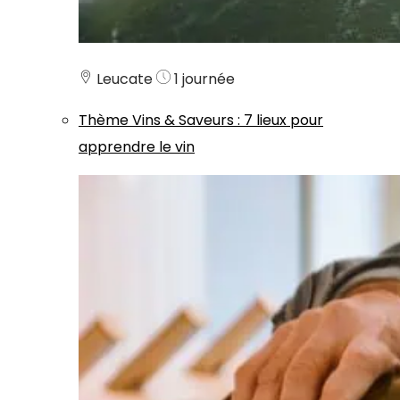
Leucate
1 journée
Thème
Vins & Saveurs
:
7 lieux pour
apprendre le vin