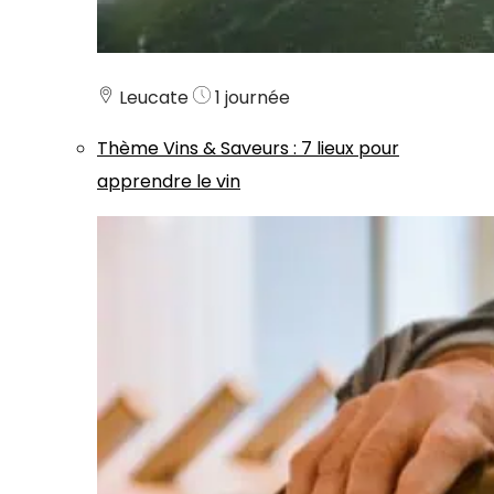
Leucate
1 journée
Thème
Vins & Saveurs
:
7 lieux pour
apprendre le vin