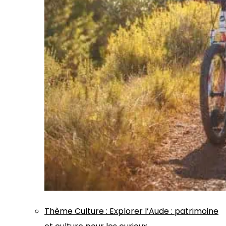
Thème
Culture
:
Explorer l’Aude : patrimoine