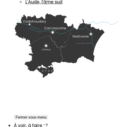
L'Aude, l'âme sud
Fermer sous-menu
À voir, à faire