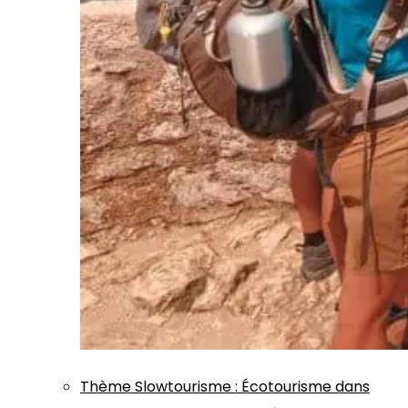
Thème
Slowtourisme
:
Écotourisme dans