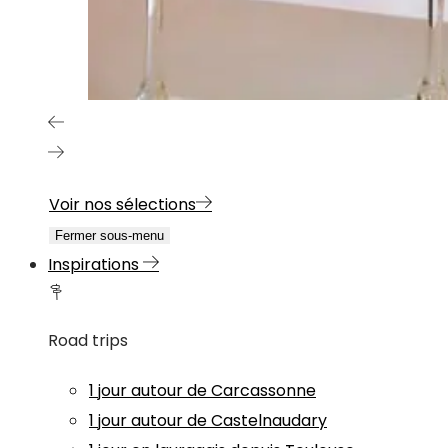
Voir nos sélections
Fermer sous-menu
Inspirations
Road trips
1 jour autour de Carcassonne
1 jour autour de Castelnaudary