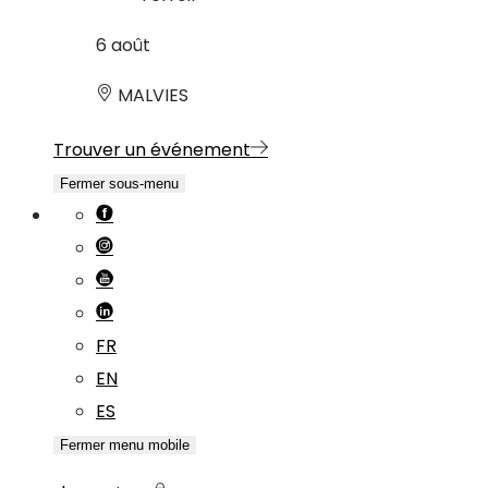
6
août
MALVIES
Trouver un événement
Fermer sous-menu
FR
EN
ES
Fermer menu mobile