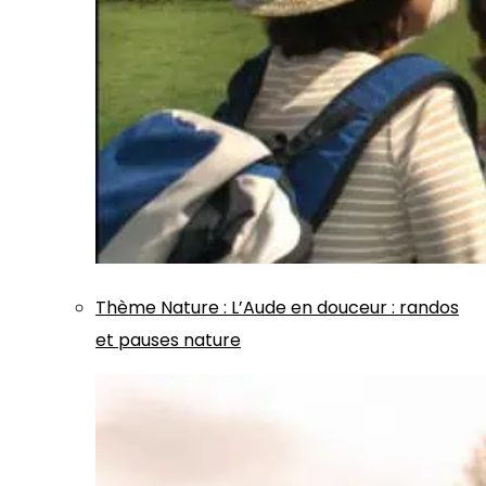
Thème
Nature
:
L’Aude en douceur : randos
et pauses nature