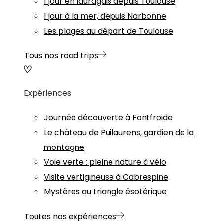
1 jour en lauragais depuis Toulouse
1 jour à la mer, depuis Narbonne
Les plages au départ de Toulouse
Tous nos road trips
Expériences
Journée découverte à Fontfroide
Le château de Puilaurens, gardien de la
montagne
Voie verte : pleine nature à vélo
Visite vertigineuse à Cabrespine
Mystères au triangle ésotérique
Toutes nos expériences