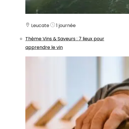
Leucate
1 journée
Thème
Vins & Saveurs
:
7 lieux pour
apprendre le vin