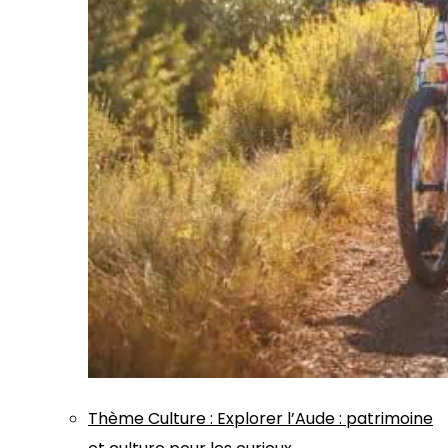
Thème
Culture
:
Explorer l’Aude : patrimoine