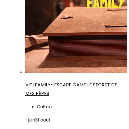
VITI FAMILY- ESCAPE GAME LE SECRET DE
MES PÉPÉS
Culture
1
juin
31
août