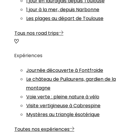
1 jour en lauragais depuis Toulouse
1 jour à la mer, depuis Narbonne
Les plages au départ de Toulouse
Tous nos road trips
Expériences
Journée découverte à Fontfroide
Le château de Puilaurens, gardien de la
montagne
Voie verte : pleine nature à vélo
Visite vertigineuse à Cabrespine
Mystères au triangle ésotérique
Toutes nos expériences