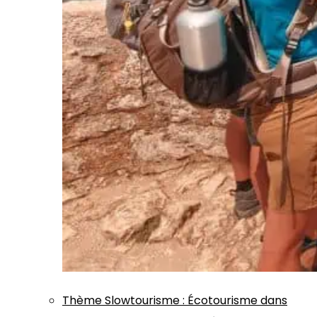
Thème
Slowtourisme
:
Écotourisme dans