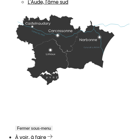
L'Aude, l'âme sud
Fermer sous-menu
À voir, à faire