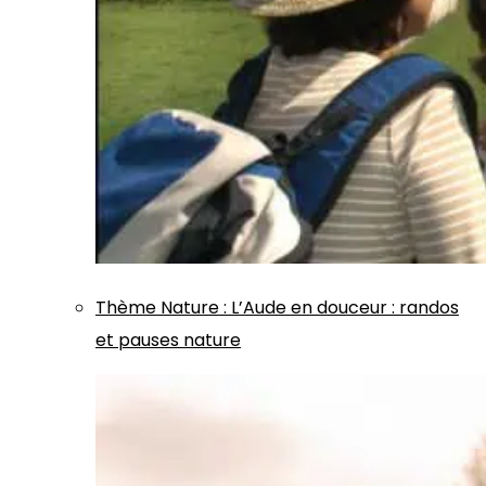
Thème
Nature
:
L’Aude en douceur : randos
et pauses nature