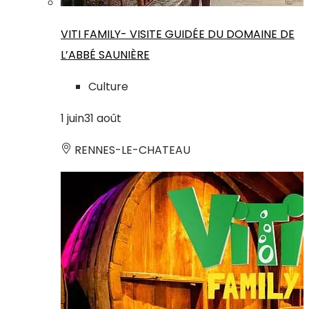
VITI FAMILY- VISITE GUIDÉE DU DOMAINE DE
L’ABBÉ SAUNIÈRE
Culture
1
juin
31
août
RENNES-LE-CHATEAU