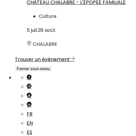
CHÂTEAU CHALABRE - L'ÉPOPÉE FAMILIALE
Culture
5
juil.
28
août
CHALABRE
Trouver un événement
Fermer sous-menu
FR
EN
ES