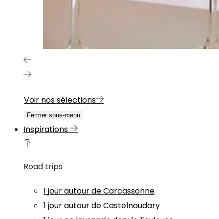
Voir nos sélections
Fermer sous-menu
Inspirations
Road trips
1 jour autour de Carcassonne
1 jour autour de Castelnaudary