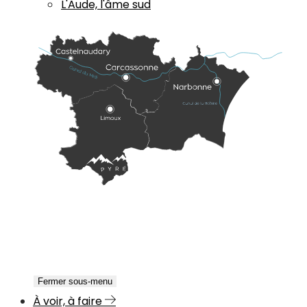
L'Aude, l'âme sud
Fermer sous-menu
À voir, à faire