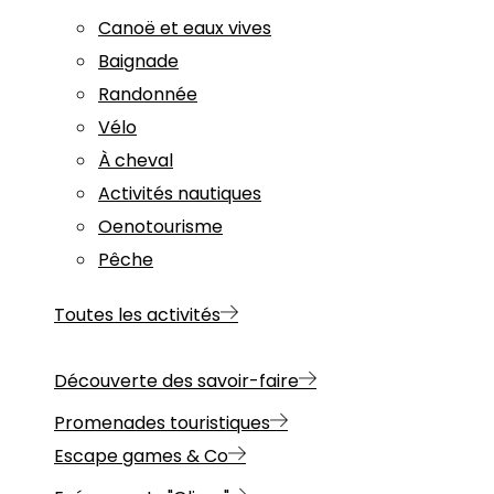
Canoë et eaux vives
Baignade
Randonnée
Vélo
À cheval
Activités nautiques
Oenotourisme
Pêche
Toutes les activités
Découverte des savoir-faire
Promenades touristiques
Escape games & Co